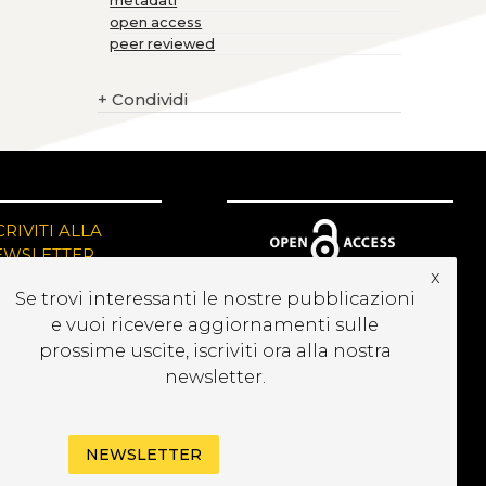
metadati
open access
peer reviewed
+
Condividi
CRIVITI ALLA
EWSLETTER
x
Se trovi interessanti le nostre pubblicazioni
e vuoi ricevere aggiornamenti sulle
prossime uscite, iscriviti ora alla nostra
newsletter.
NEWSLETTER