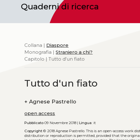
Quaderni di ricerca
Collana |
Diaspore
Monografia |
Straniero a chi?
Capitolo | Tutto d'un fiato
Tutto d'un fiato
+
Agnese Pastrello
open access
Pubblicato
09 Novembre 2018 |
Lingua:
it
Copyright
© 2018 Agnese Pastrello.
This is an open-access work di
distribution or reproduction is permitted, provided that the origina