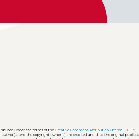
stributed under the terms of the
Creative Commons Attribution License (CC BY)
.
l author(s) and the copyright owner(s) are credited and that the original publicati