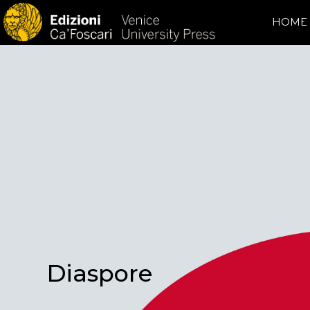
HOME
Diaspore