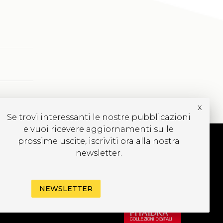
x
Se trovi interessanti le nostre pubblicazioni
e vuoi ricevere aggiornamenti sulle
prossime uscite, iscriviti ora alla nostra
newsletter.
CRIVITI ALLA
EWSLETTER
NEWSLETTER