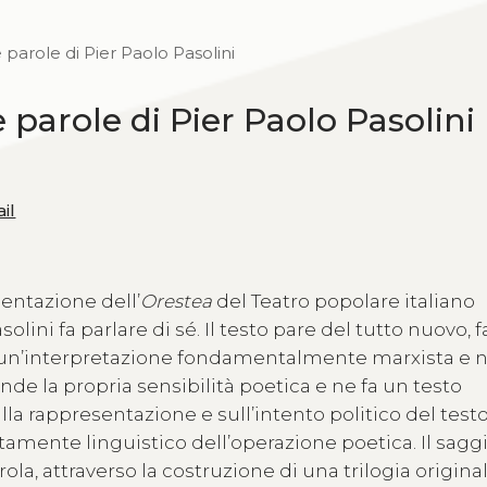
e parole di Pier Paolo Pasolini
e parole di Pier Paolo Pasolini
il
sentazione dell’
Orestea
del Teatro popolare italiano
ini fa parlare di sé. Il testo pare del tutto nuovo, f
e. È un’interpretazione fondamentalmente marxista e 
fonde la propria sensibilità poetica e ne fa un testo
la rappresentazione e sull’intento politico del testo
tamente linguistico dell’operazione poetica. Il saggi
ola, attraverso la costruzione di una trilogia original