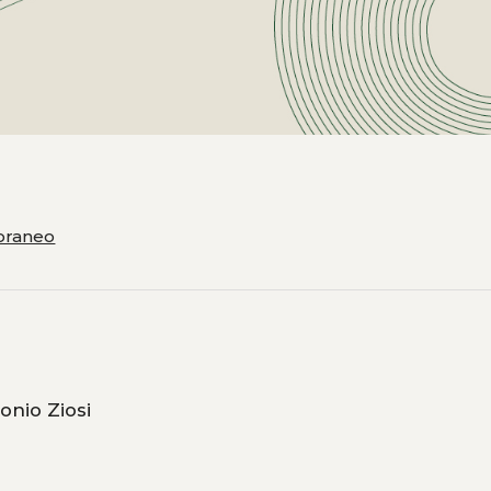
oraneo
ti, Alessandro Iannucci, Antonio Ziosi