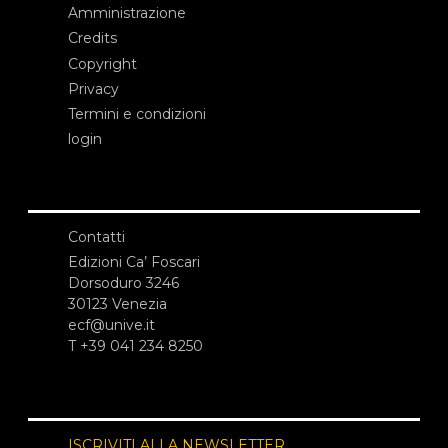
Amministrazione
Credits
Copyright
Privacy
Termini e condizioni
login
Contatti
Edizioni Ca’ Foscari
Dorsoduro 3246
30123 Venezia
ecf@unive.it
T +39 041 234 8250
ISCRIVITI ALLA NEWSLETTER