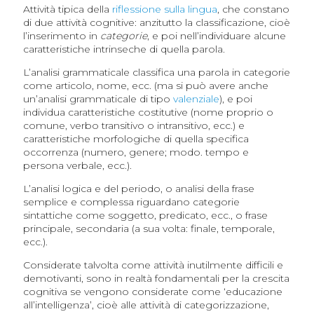
Attività tipica della
riflessione sulla lingua
, che constano
di due attività cognitive: anzitutto la classificazione, cioè
l’inserimento in
categorie
, e poi nell’individuare alcune
caratteristiche intrinseche di quella parola.
L’analisi grammaticale classifica una parola in categorie
come articolo, nome, ecc. (ma si può avere anche
un’analisi grammaticale di tipo
valenziale
), e poi
individua caratteristiche costitutive (nome proprio o
comune, verbo transitivo o intransitivo, ecc.) e
caratteristiche morfologiche di quella specifica
occorrenza (numero, genere; modo. tempo e
persona verbale, ecc.).
L’analisi logica e del periodo, o analisi della frase
semplice e complessa riguardano categorie
sintattiche come soggetto, predicato, ecc., o frase
principale, secondaria (a sua volta: finale, temporale,
ecc.).
Considerate talvolta come attività inutilmente difficili e
demotivanti, sono in realtà fondamentali per la crescita
cognitiva se vengono considerate come ‘educazione
all’intelligenza’, cioè alle attività di categorizzazione,