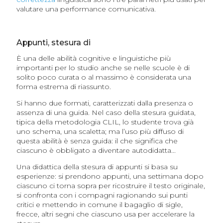
valutare una performance comunicativa.
Appunti, stesura di
È una delle abilità cognitive e linguistiche più
importanti per lo studio anche se nelle scuole è di
solito poco curata o al massimo è considerata una
forma estrema di riassunto.
Si hanno due formati, caratterizzati dalla presenza o
assenza di una guida. Nel caso della stesura guidata,
tipica della metodologia CLIL, lo studente trova già
uno schema, una scaletta; ma l’uso più diffuso di
questa abilità è senza guida: il che significa che
ciascuno è obbligato a diventare autodidatta...
Una didattica della stesura di appunti si basa su
esperienze: si prendono appunti, una settimana dopo
ciascuno ci torna sopra per ricostruire il testo originale,
si confronta con i compagni ragionando sui punti
critici e mettendo in comune il bagaglio di sigle,
frecce, altri segni che ciascuno usa per accelerare la