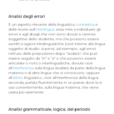
Analisi degli errori
È un aspetto rilevante della linguistica
contrastiva
e
delle teorie sull’
interlingua
: essa mira a individuare gli
errori e agli sbagli che non sono dovuti a carenze
soggettive dello studente, ma che possono essere
ascritti a ragioni intralinguistiche (cioè interne alla lingua
oggetto di studio: si pensi, ad esempio, agli errori
nell’uso delle preposizioni dopo “andare", che può
essere seguito da “in” e “a” e che possono essere
articolate o non) o interlinguistiche, dovute cioè
all’
interferenza
sulla lingua studiata da parte della lingua
materna o di altre lingue che si conoscono, oppure
all’
attrito
linguistico, cioè all’interferenza della lingua
seconda, parlata fluentemente in un paese dove la si
usa correntemente, sulla lingua materna, che viene
usata più raramente.
Analisi grammaticale, logica, del periodo