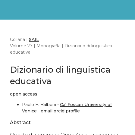
Collana |
SAIL
Volume 27 | Monografia | Dizionario di linguistica
educativa
Dizionario di linguistica
educativa
open access
Paolo E. Balboni -
Ca' Foscari University of
Venice
-
email
orcid profile
Abstract
Questo dizionario in Open Access raccoglie i