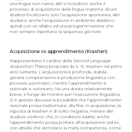
una lingua non nativa, altri vi includono anche il
processo di acquisizione della lingua materna; alcuni
studiosi focalizzano solo l’acquisizione spontanea, altri
studiano anche l’acquisizione in ambiente didattico,
quindi con un sillabo ed una programmazione che
non sempre rispettano la sequenza già note.
Acquisizione vs apprendimento (Krashen)
Rappresentano il cardine della
Second Language
Acquisition Theory
proposta da S. D. Krashen nei primi
anni Settanta. L’
acquisizione
è profonda, stabile,
genera comprensione e produzione linguistica con
processi automatici, mentre l’
apprendimento
è
razionale e volontario, ha una durata relativamente
breve, e funge da monitor per l’esecuzione linguistica.
Si è spesso discussa la possibilità che l’apprendimento
razionale possa trasformarsi, alla fine, in acquisizione; la
risposta di Krashen è di solito negativa, mentre altri
studiosi credono che, in condizioni adatte, anche
l’apprendimento possa portare all’acquisizione (ad es.
con attività che stimolano la meta competenza, come