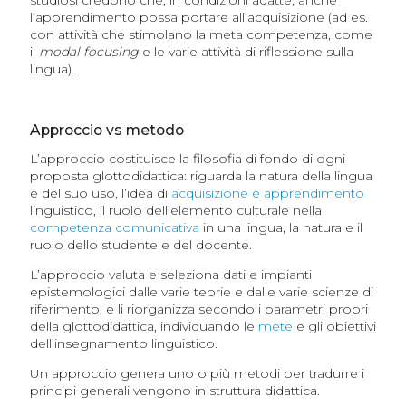
studiosi credono che, in condizioni adatte, anche
l’apprendimento possa portare all’acquisizione (ad es.
con attività che stimolano la meta competenza, come
il
modal focusing
e le varie attività di riflessione sulla
lingua).
Approccio vs metodo
L’approccio costituisce la filosofia di fondo di ogni
proposta glottodidattica: riguarda la natura della lingua
e del suo uso, l’idea di
acquisizione e apprendimento
linguistico, il ruolo dell’elemento culturale nella
competenza comunicativa
in una lingua, la natura e il
ruolo dello studente e del docente.
L’approccio valuta e seleziona dati e impianti
epistemologici dalle varie teorie e dalle varie scienze di
riferimento, e li riorganizza secondo i parametri propri
della glottodidattica, individuando le
mete
e gli obiettivi
dell’insegnamento linguistico.
Un approccio genera uno o più metodi per tradurre i
principi generali vengono in struttura didattica.