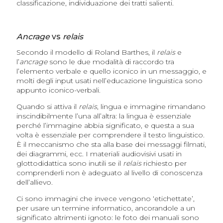
classificazione, individuazione dei tratti salienti.
Ancrage
vs
relais
Secondo il modello di Roland Barthes, il
relais
e
l’
ancrage
sono le due modalità di raccordo tra
l’elemento verbale e quello iconico in un messaggio, e
molti degli input usati nell’educazione linguistica sono
appunto iconico-verbali.
Quando si attiva il
relais
, lingua e immagine rimandano
inscindibilmente l’una all’altra: la lingua è essenziale
perché l’immagine abbia significato, e questa a sua
volta è essenziale per comprendere il testo linguistico.
È il meccanismo che sta alla base dei messaggi filmati,
dei diagrammi, ecc. I materiali audiovisivi usati in
glottodidattica sono inutili se il
relais
richiesto per
comprenderli non è adeguato al livello di conoscenza
dell’allievo.
Ci sono immagini che invece vengono ‘etichettate’,
per usare un termine informatico, ancorandole a un
significato altrimenti ignoto: le foto dei manuali sono