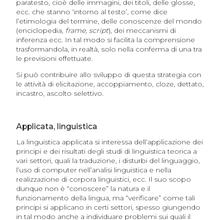
paratesto, cioè delle immagini, dei titoli, delle glosse,
ecc. che stanno ‘intorno al testo’, come dice
l’etimologia del termine, delle conoscenze del mondo
(enciclopedia,
frame
,
script
), dei meccanismi di
inferenza ecc. In tal modo si facilita la comprensione
trasformandola, in realtà, solo nella conferma di una tra
le previsioni effettuate.
Si può contribuire allo sviluppo di questa strategia con
le attività di elicitazione, accoppiamento, cloze, dettato,
incastro, ascolto selettivo.
Applicata, linguistica
La linguistica applicata si interessa dell’applicazione dei
principi e dei risultati degli studi di linguistica teorica a
vari settori, quali la traduzione, i disturbi del linguaggio,
l’uso di computer nell’analisi linguistica e nella
realizzazione di corpora linguistici, ecc. Il suo scopo
dunque non è “conoscere” la natura e il
funzionamento della lingua, ma “verificare” come tali
principi si applicano in certi settori, spesso giungendo
in tal modo anche a individuare problemi sui quali il