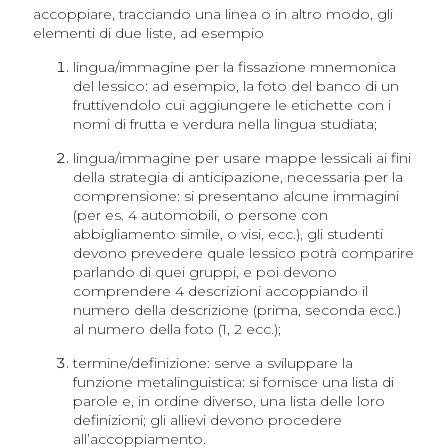
accoppiare, tracciando una linea o in altro modo, gli
elementi di due liste, ad esempio
lingua/immagine per la fissazione mnemonica
del lessico: ad esempio, la foto del banco di un
fruttivendolo cui aggiungere le etichette con i
nomi di frutta e verdura nella lingua studiata;
lingua/immagine per usare mappe lessicali ai fini
della strategia di anticipazione, necessaria per la
comprensione: si presentano alcune immagini
(per es. 4 automobili, o persone con
abbigliamento simile, o visi, ecc.), gli studenti
devono prevedere quale lessico potrà comparire
parlando di quei gruppi, e poi devono
comprendere 4 descrizioni accoppiando il
numero della descrizione (prima, seconda ecc.)
al numero della foto (1, 2 ecc.);
termine/definizione: serve a sviluppare la
funzione metalinguistica: si fornisce una lista di
parole e, in ordine diverso, una lista delle loro
definizioni; gli allievi devono procedere
all’accoppiamento.