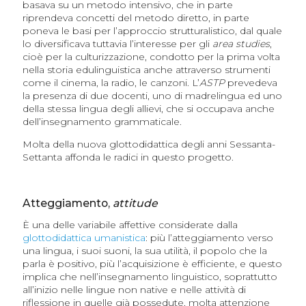
basava su un metodo intensivo, che in parte
riprendeva concetti del metodo diretto, in parte
poneva le basi per l’approccio strutturalistico, dal quale
lo diversificava tuttavia l’interesse per gli
area studies
,
cioè per la culturizzazione, condotto per la prima volta
nella storia edulinguistica anche attraverso strumenti
come il cinema, la radio, le canzoni. L’
ASTP
prevedeva
la presenza di due docenti, uno di madrelingua ed uno
della stessa lingua degli allievi, che si occupava anche
dell’insegnamento grammaticale.
Molta della nuova glottodidattica degli anni Sessanta-
Settanta affonda le radici in questo progetto.
Atteggiamento,
attitude
È una delle variabile affettive considerate dalla
glottodidattica umanistica
: più l’atteggiamento verso
una lingua, i suoi suoni, la sua utilità, il popolo che la
parla è positivo, più l’acquisizione è efficiente, e questo
implica che nell’insegnamento linguistico, soprattutto
all’inizio nelle lingue non native e nelle attività di
riflessione in quelle già possedute, molta attenzione