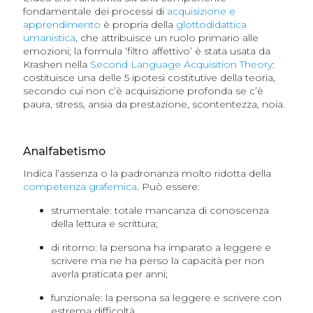
fondamentale dei processi di
acquisizione e
apprendimento
è propria della
glottodidattica
umanistica
, che attribuisce un ruolo primario alle
emozioni; la formula ‘filtro affettivo’ è stata usata da
Krashen nella
Second Language Acquisition Theory
:
costituisce una delle 5 ipotesi costitutive della teoria,
secondo cui non c’è acquisizione profonda se c’è
paura, stress, ansia da prestazione, scontentezza, noia.
Analfabetismo
Indica l’assenza o la padronanza molto ridotta della
competenza grafemica
. Può essere:
strumentale: totale mancanza di conoscenza
della lettura e scrittura;
di ritorno: la persona ha imparato a leggere e
scrivere ma ne ha perso la capacità per non
averla praticata per anni;
funzionale: la persona sa leggere e scrivere con
estrema difficoltà.