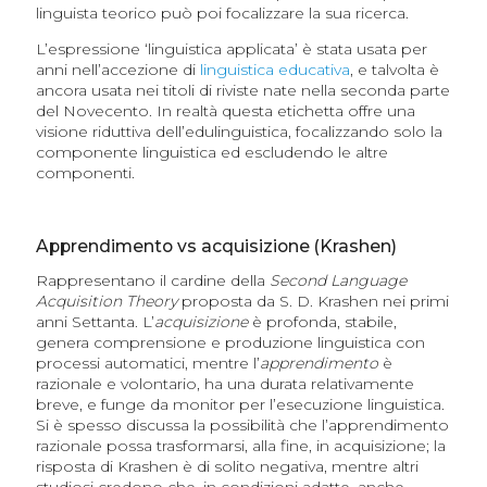
linguista teorico può poi focalizzare la sua ricerca.
L’espressione ‘linguistica applicata’ è stata usata per
anni nell’accezione di
linguistica educativa
, e talvolta è
ancora usata nei titoli di riviste nate nella seconda parte
del Novecento. In realtà questa etichetta offre una
visione riduttiva dell’edulinguistica, focalizzando solo la
componente linguistica ed escludendo le altre
componenti.
Apprendimento vs acquisizione (Krashen)
Rappresentano il cardine della
Second Language
Acquisition Theory
proposta da S. D. Krashen nei primi
anni Settanta. L’
acquisizione
è profonda, stabile,
genera comprensione e produzione linguistica con
processi automatici, mentre l’
apprendimento
è
razionale e volontario, ha una durata relativamente
breve, e funge da monitor per l’esecuzione linguistica.
Si è spesso discussa la possibilità che l’apprendimento
razionale possa trasformarsi, alla fine, in acquisizione; la
risposta di Krashen è di solito negativa, mentre altri