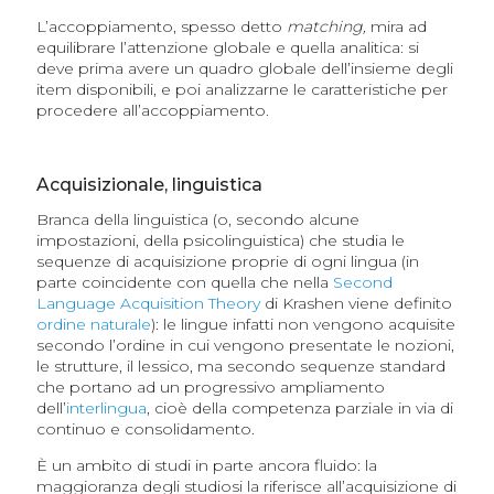
L’accoppiamento, spesso detto
matching,
mira ad
equilibrare l’attenzione globale e quella analitica: si
deve prima avere un quadro globale dell’insieme degli
item disponibili, e poi analizzarne le caratteristiche per
procedere all’accoppiamento.
Acquisizionale, linguistica
Branca della linguistica (o, secondo alcune
impostazioni, della psicolinguistica) che studia le
sequenze di acquisizione proprie di ogni lingua (in
parte coincidente con quella che nella
Second
Language Acquisition Theory
di Krashen viene definito
ordine naturale
): le lingue infatti non vengono acquisite
secondo l’ordine in cui vengono presentate le nozioni,
le strutture, il lessico, ma secondo sequenze standard
che portano ad un progressivo ampliamento
dell’
interlingua
, cioè della competenza parziale in via di
continuo e consolidamento.
È un ambito di studi in parte ancora fluido: la
maggioranza degli studiosi la riferisce all’acquisizione di