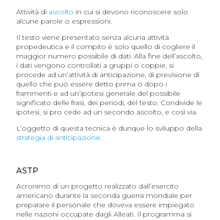
Attività di
ascolto
in cui si devono riconoscere solo
alcune parole o espressioni.
Il testo viene presentato senza alcuna attività
propedeutica e il compito è solo quello di cogliere il
maggior numero possibile di dati. Alla fine dell’ascolto,
i dati vengono controllati a gruppi o coppie, si
procede ad un’attività di anticipazione, di previsione di
quello che può essere detto prima o dopo i
frammenti e ad un’ipotesi generale del possibile
significato delle frasi, dei periodi, del testo. Condivide le
ipotesi, si pro cede ad un secondo ascolto, e così via.
L’oggetto di questa tecnica è dunque lo sviluppo della
strategia di anticipazione
.
ASTP
Acronimo di un progetto realizzato dall’esercito
americano durante la seconda guerra mondiale per
preparare il personale che doveva essere impiegato
nelle nazioni occupate dagli Alleati. Il programma si