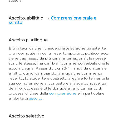
stesura.
Ascolto, abilità di →
Comprensione orale e
scritta
Ascolto plurilingue
È una tecnica che richiede una televisione via satellite
o un computer in cui un evento sportivo, politico, ecc.
viene trasmesso da più canali internazionali: le riprese
sono le stesse, ma cambia il commento verbale che le
accompagna. Passando ogni 3-4 minuti da un canale
all’altro, quindi cambiando la lingua che commenta
l’evento, lo studente è costretto a legare fortemente la
sua comprensione al contesto e alla sua conoscenza
del mondo: essa è utile dunque al rafforzamento di
processi di base della
comprensione
e in particolare
all’abilità di
ascolto
.
Ascolto selettivo