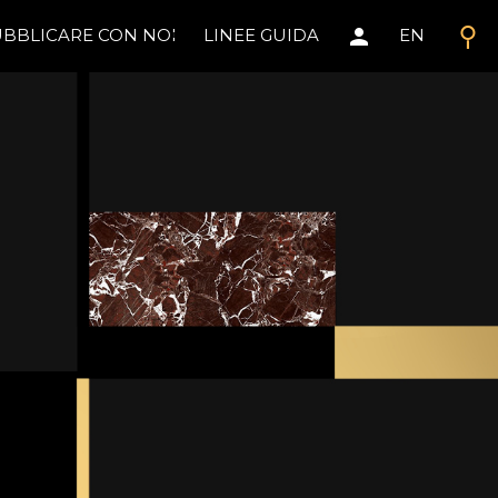
search
person
BBLICARE CON NOI
LINEE GUIDA
EN