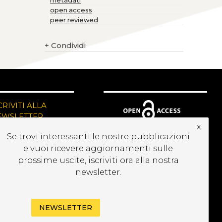
metadati
open access
peer reviewed
+
Condividi
CRIVITI ALLA
EWSLETTER
x
Se trovi interessanti le nostre pubblicazioni
e vuoi ricevere aggiornamenti sulle
prossime uscite, iscriviti ora alla nostra
newsletter.
NEWSLETTER