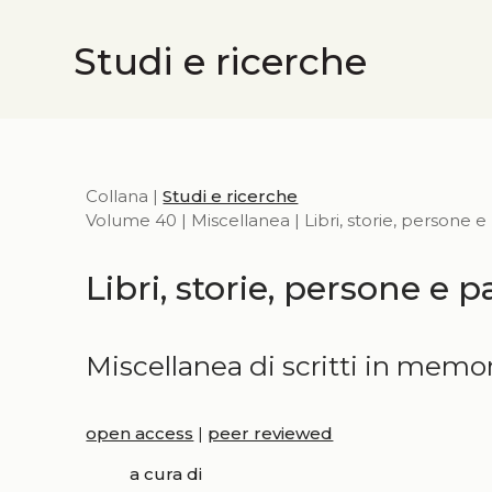
Studi e ricerche
Collana |
Studi e ricerche
Volume 40 | Miscellanea | Libri, storie, persone e
Libri, storie, persone e p
Miscellanea di scritti in memor
open access
|
peer reviewed
a cura di