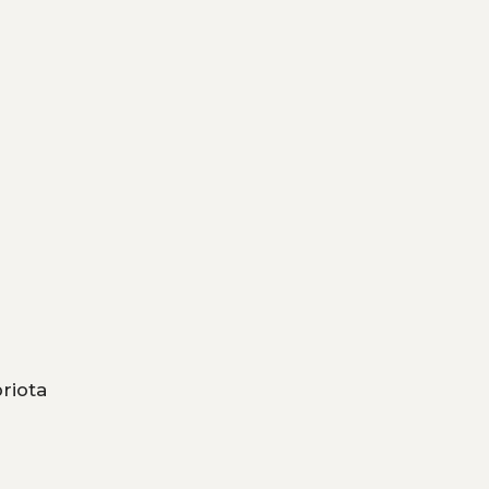
riota