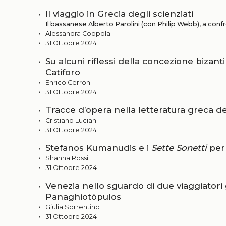
Il viaggio in Grecia degli scienziati
Il bassanese Alberto Parolini (con Philip Webb), a con
Alessandra Coppola
31 Ottobre 2024
Su alcuni riflessi della concezione bizan
Catiforo
Enrico Cerroni
31 Ottobre 2024
Tracce d’opera nella letteratura greca d
Cristiano Luciani
31 Ottobre 2024
Stefanos Kumanudis e i
Sette Sonetti
per
Shanna Rossi
31 Ottobre 2024
Venezia nello sguardo di due viaggiatori
Panaghiotòpulos
Giulia Sorrentino
31 Ottobre 2024