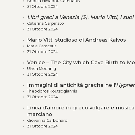
Sophia Hiniadou Cambanis
31 Ottobre 2024
Libri greci a Venezia (3). Mario Vitti, i suoi
Caterina Carpinato
31 Ottobre 2024
Mario Vitti studioso di Andreas Kalvos
Maria Caracausi
31 Ottobre 2024
Venice – The City which Gave Birth to M
Ulrich Moennig
31 Ottobre 2024
Immagini di antichità greche nell’
Hypner
Theodoros Koutsogiannis
31 Ottobre 2024
Lirica d’amore in greco volgare e musica
marciano
Giovanna Carbonaro
31 Ottobre 2024