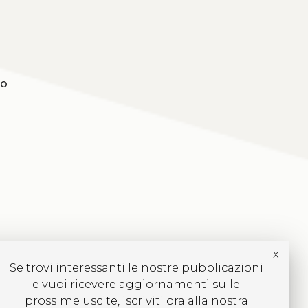
io
aìl
x
Se trovi interessanti le nostre pubblicazioni
e vuoi ricevere aggiornamenti sulle
prossime uscite, iscriviti ora alla nostra