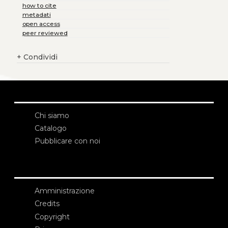
how to cite
metadati
open access
peer reviewed
+
Condividi
Chi siamo
Catalogo
Pubblicare con noi
Amministrazione
Credits
Copyright