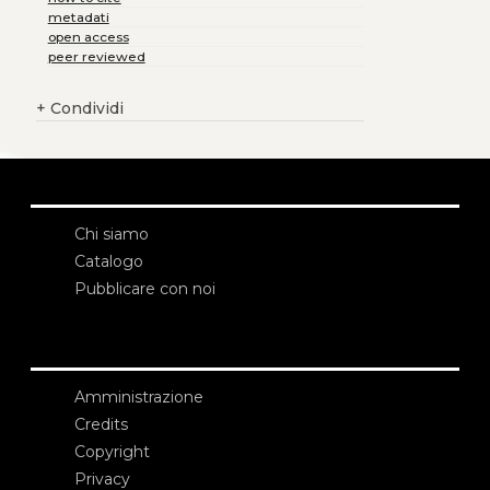
metadati
open access
peer reviewed
+
Condividi
Chi siamo
Catalogo
Pubblicare con noi
Amministrazione
Credits
Copyright
Privacy