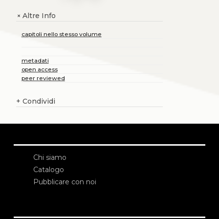
Altre Info
+
capitoli nello stesso volume
metadati
open access
peer reviewed
+
Condividi
Chi siamo
Catalogo
Pubblicare con noi