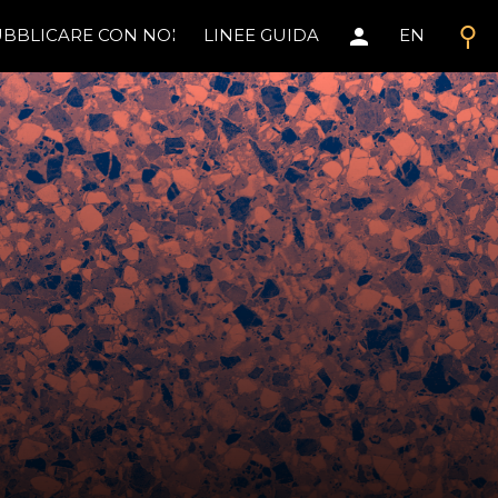
search
person
BBLICARE CON NOI
LINEE GUIDA
EN