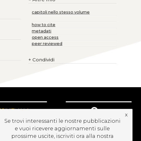
capitoli nello stesso volume
how to cite
metadati
open access
peer reviewed
+
Condividi
CRIVITI ALLA
x
EWSLETTER
Se trovi interessanti le nostre pubblicazioni
e vuoi ricevere aggiornamenti sulle
prossime uscite, iscriviti ora alla nostra