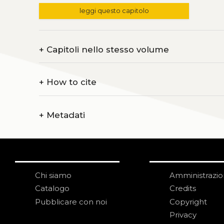
leggi questo capitolo
+
Capitoli nello stesso volume
+
How to cite
+
Metadati
Chi siamo
Amministrazi
Catalogo
Credits
Pubblicare con noi
Copyright
Privacy