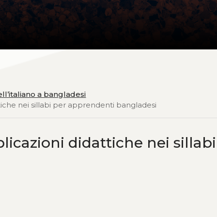
ll’italiano a bangladesi
attiche nei sillabi per apprendenti bangladesi
plicazioni didattiche nei sillab