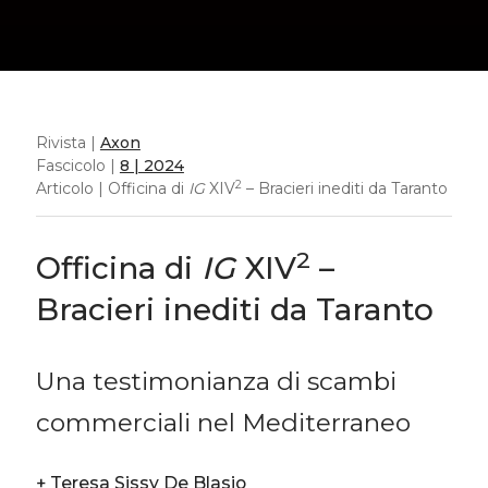
Rivista |
Axon
Fascicolo |
8 | 2024
2
Articolo | Officina di
IG
XIV
– Bracieri inediti da Taranto
2
Officina di
IG
XIV
–
Bracieri inediti da Taranto
Una testimonianza di scambi
commerciali nel Mediterraneo
+
Teresa Sissy De Blasio