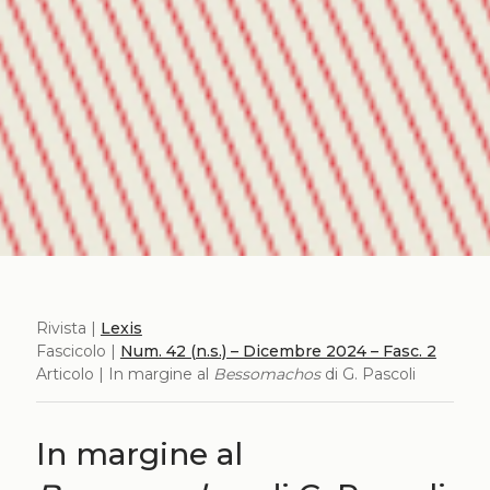
Rivista |
Lexis
Fascicolo |
Num. 42 (n.s.) – Dicembre 2024 – Fasc. 2
Articolo | In margine al
Bessomachos
di G. Pascoli
In margine al