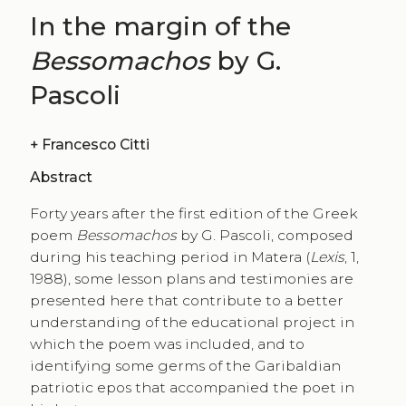
In the margin of the
Bessomachos
by G.
Pascoli
+
Francesco Citti
Abstract
Forty years after the first edition of the Greek
poem
Bessomachos
by G. Pascoli, composed
during his teaching period in Matera (
Lexis
, 1,
1988), some lesson plans and testimonies are
presented here that contribute to a better
understanding of the educational project in
which the poem was included, and to
identifying some germs of the Garibaldian
patriotic epos that accompanied the poet in