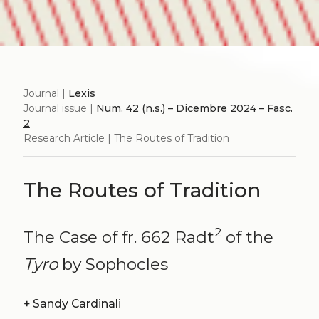
Journal |
Lexis
Journal issue |
Num. 42 (n.s.) – Dicembre 2024 – Fasc.
2
Research Article | The Routes of Tradition
The Routes of Tradition
2
The Case of fr. 662 Radt
of the
Tyro
by Sophocles
+
Sandy Cardinali