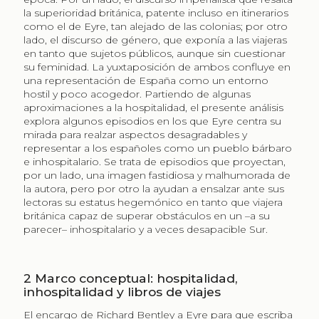
la superioridad británica, patente incluso en itinerarios
como el de Eyre, tan alejado de las colonias; por otro
lado, el discurso de género, que exponía a las viajeras
en tanto que sujetos públicos, aunque sin cuestionar
su feminidad. La yuxtaposición de ambos confluye en
una representación de España como un entorno
hostil y poco acogedor. Partiendo de algunas
aproximaciones a la hospitalidad, el presente análisis
explora algunos episodios en los que Eyre centra su
mirada para realzar aspectos desagradables y
representar a los españoles como un pueblo bárbaro
e inhospitalario. Se trata de episodios que proyectan,
por un lado, una imagen fastidiosa y malhumorada de
la autora, pero por otro la ayudan a ensalzar ante sus
lectoras su estatus hegemónico en tanto que viajera
británica capaz de superar obstáculos en un –a su
parecer– inhospitalario y a veces desapacible Sur.
2
Marco conceptual: hospitalidad,
inhospitalidad y libros de viajes
El encargo de Richard Bentley a Eyre para que escriba