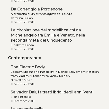
11 Dicembre 2019
Da Correggio a Pordenone
A proposito di un
puer mingens
del Louvre
Caterina Furlan
11 Dicembre 2019
La circolazione dei modelli: calchi da
Michelangelo tra Emilia e Veneto, nella
seconda metà del Cinquecento
Elisabetta Fadda
11 Dicembre 2019
Contemporaneo
The Electric Body
Ecstasy, Spasm and Instability in Dance: Movement Notation
from Vladimir Stepanov to Vaslav Nijinsky
Nicoletta Misler
11 Dicembre 2019
Salvador Dalí, i ritratti ibridi degli anni Venti
Elide Pittarello
11 Dicembre 2019
La seconda pelle