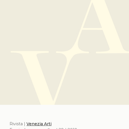
Rivista |
Venezia Arti