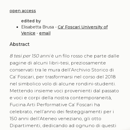
open access
edited by
Elisabetta Brusa -
Ca' Foscari University of
Venice
-
email
Abstract
8 tesi per 150 anni
è un filo rosso che parte dalle
pagine di alcuni libri-tesi, preziosamente
conservati tra le mura dell’Archivio Storico di
Ca’ Foscari, per trasformarsi nel corso del 2018
nel simbolico volo di alcune rondini-studenti.
Mettendo insieme voci provenienti dal passato
e voci e corpi della nostra contemporaneità,
Fucina Arti Performative Ca’ Foscari ha
celebrato, nell’anno dei festeggiamenti per i
150 anni dell’Ateneo veneziano, gli otto
Dipartimenti, dedicando ad ognuno di questi