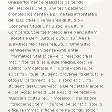
una performance realizzata partendo
dall’elaborazione di una tesi.Spaziando
cronologicamente (la prima tesi affrontata è
del 1913) tra le diverse aree di studio –
Economia, Studi Linguistici e Culturali
Comparati, Scienze Molecolari e Nanosistemi,
Filosofia e Beni Culturali, Studi sull’Asia e
sull’Africa Mediterranea, Studi Umanistici,
Management e Scienze Ambientali,
Informatica, Statistica – e, itinerando tra la
magnificenza di sale, aule magne, cortili e
auditorium cafoscarini, Fucina – con i suoi
abitanti virtuali, studenti provenienti da tutti e
otto i Dipartimenti, a cui si sono aggiunti
studenti del Conservatorio Benedetto Marcello
e dell’Accademia di Belle Arti di Venezia – è
riuscita a costruire un mosaico di narrazioni
intrecciando temi, ricerche, personaggi storici
e figure immaginifiche, che ha condiviso con