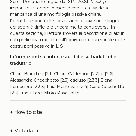
Sordi. Per quanto riguarda [SINTASSI 2.1.3.2], è
importante tenere in mente che, a causa della
mancanza di una morfologia passiva chiara,
l’identificazione delle costruzioni passive nelle lingue
dei segni è difficile e ancora molto controversa. In
questa sezione, il lettore troverà la descrizione di alcuni
dati preliminari raccolti sull’equivalente funzionale delle
costruzioni passive in LIS.
Informazioni su autori e autrici e su traduttori e
traduttrici
Chiara Branchini [2.1] Chiara Calderone [2.2] e [2.6]
Alessandra Checchetto [2.3] escluso [2.3.3] Elena
Fornasiero [2.3.3] Lara Mantovan [2.4] Carlo Cecchetto
[2.5] Traduttore: Mirko Pasquotto
+
How to cite
+
Metadata