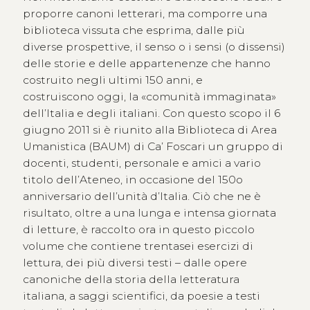
proporre canoni letterari, ma comporre una
biblioteca vissuta che esprima, dalle più
diverse prospettive, il senso o i sensi (o dissensi)
delle storie e delle appartenenze che hanno
costruito negli ultimi 150 anni, e
costruiscono oggi, la «comunità immaginata»
dell’Italia e degli italiani. Con questo scopo il 6
giugno 2011 si è riunito alla Biblioteca di Area
Umanistica (BAUM) di Ca’ Foscari un gruppo di
docenti, studenti, personale e amici a vario
titolo dell’Ateneo, in occasione del 150o
anniversario dell’unità d’Italia. Ciò che ne è
risultato, oltre a una lunga e intensa giornata
di letture, è raccolto ora in questo piccolo
volume che contiene trentasei esercizi di
lettura, dei più diversi testi – dalle opere
canoniche della storia della letteratura
italiana, a saggi scientifici, da poesie a testi