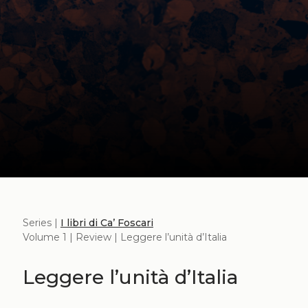
Series |
I libri di Ca’ Foscari
Volume 1 | Review | Leggere l’unità d’Italia
Leggere l’unità d’Italia