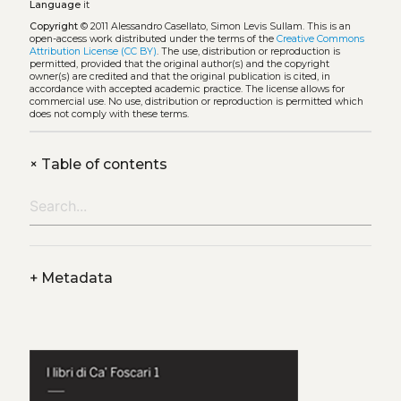
Language
it
Copyright
© 2011 Alessandro Casellato, Simon Levis Sullam.
This is an
open-access work distributed under the terms of the
Creative Commons
Attribution License (CC BY)
. The use, distribution or reproduction is
permitted, provided that the original author(s) and the copyright
owner(s) are credited and that the original publication is cited, in
accordance with accepted academic practice. The license allows for
commercial use. No use, distribution or reproduction is permitted which
does not comply with these terms.
+
Table of contents
+
Metadata