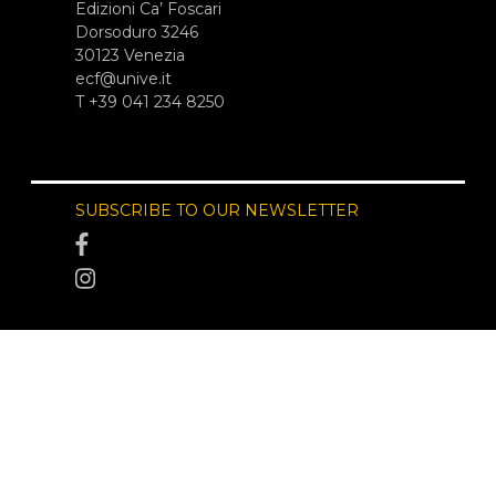
Edizioni Ca’ Foscari
Dorsoduro 3246
30123 Venezia
ecf@unive.it
T +39 041 234 8250
SUBSCRIBE TO OUR NEWSLETTER