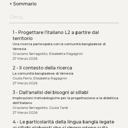
+
Sommario
1 • Progettare l’italiano L2 a partire dal
territorio
Una ricerca partecipata con la comunità bangladese di
Venezia
Graziano Serragiotto, Elisabetta Ragagnin
27 Marzo 2026
2 • Il contesto della ricerca
La comunità bangladese di Venezia
Giulia Ferro, Elisabetta Ragagnin
27 Marzo 2026
3 • Dall’analisi dei bisogni ai sillabi
Implicazioni metodologiche per la progettazione e la didattica
dell’italiano
Graziano Serragiotto, Giulia Tardi
27 Marzo 2026
4 • Le particolarità della lingua bangla legate
ai sillabi elaborati che si ripercuotono sulla