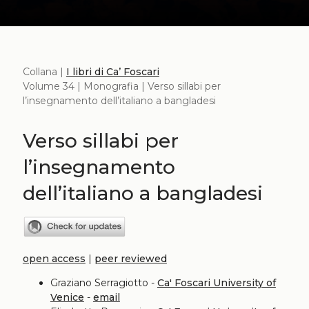
Collana |
I libri di Ca’ Foscari
Volume 34 | Monografia | Verso sillabi per
l’insegnamento dell’italiano a bangladesi
Verso sillabi per
l’insegnamento
dell’italiano a bangladesi
open access
|
peer reviewed
Graziano Serragiotto -
Ca' Foscari University of
Venice
-
email