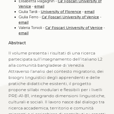
Elisabetta Ragagnin -
Ca' Foscari University of
Venice
-
email
Giulia Tardi -
University of Florence
-
email
Giulia Ferro -
Ca' Foscari University of Venice
-
email
Valeria Tonioli -
Ca' Foscari University of Venice
-
email
Abstract
Il volume presenta i risultati di una ricerca
partecipata sull’insegnamento dell’italiano L2
alla comunità bangladese di Venezia.
Attraverso l’analisi del contesto migratorio, dei
bisogni linguistici degli apprendenti e delle
pratiche didattiche esistenti, il progetto
propone sillabi modulari e flessibili per i livelli
PRE-A1-B1, integrando dimensioni linguistiche,
culturali e sociali. Il lavoro nasce dal dialogo tra
ricerca accademica, territorio e comunità