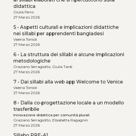
didattica
Giulia Ferro
27 Marzo 2026
5 • Aspetti culturali e implicazioni didattiche
nei sillabi per apprendenti bangladesi
Valeria Tonioli
27 Marzo 2026
6 • La struttura dei sillabi e alcune implicazioni
metodologiche
Graziano Serragiotto, Giulia Tardi
27 Marzo 2026
7 • Dai sillabi alla web app Welcome to Venice
Valeria Tonioli
27 Marzo 2026
8 • Dalla co‑progettazione locale a un modello
trasferibile
Innovazione didattica per comunità plurali
Graziano Serragiotto, Elisabetta Ragagnin
27 Marzo 2026
Sillabo PRE-A1