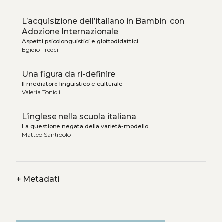
L’acquisizione dell’italiano in Bambini con
Adozione Internazionale
Aspetti psicolonguistici e glottodidattici
Egidio Freddi
Una figura da ri-definire
Il mediatore linguistico e culturale
Valeria Tonioli
L’inglese nella scuola italiana
La questione negata della varietà-modello
Matteo Santipolo
+
Metadati