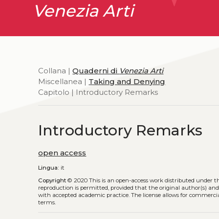
Venezia Arti
Collana |
Quaderni di
Venezia Arti
Miscellanea |
Taking and Denying
Capitolo | Introductory Remarks
Introductory Remarks
open access
Lingua:
it
Copyright
© 2020
This is an open-access work distributed under t
reproduction is permitted, provided that the original author(s) and
with accepted academic practice. The license allows for commercia
terms.