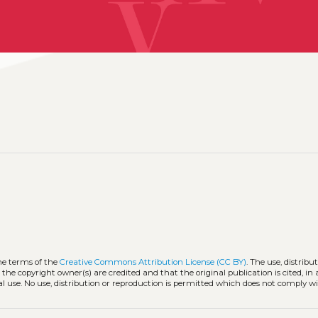
he terms of the
Creative Commons Attribution License (CC BY)
. The use, distribu
 the copyright owner(s) are credited and that the original publication is cited, i
l use. No use, distribution or reproduction is permitted which does not comply w