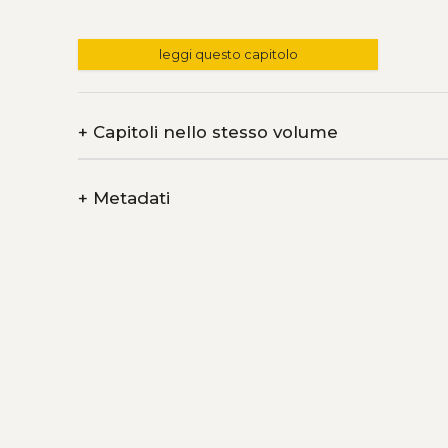
leggi questo capitolo
+
Capitoli nello stesso volume
+
Metadati