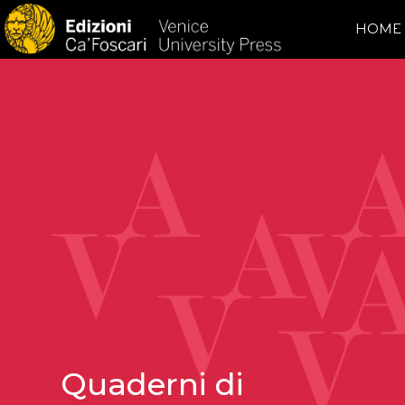
HOME
Quaderni di