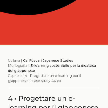
Collana |
Ca’ Foscari Japanese Studies
Monografia |
E-learning sostenibile per la didattica
del giapponese
Capitolo | 4 • Progettare un e-learning per il
giapponese. Il case study
JaLea
4 • Progettare un e-
learning per il giapponese.