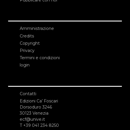
Pubblicare con noi
Amministrazione
Credits
Copyright
Privacy
Termini e condizioni
login
Contatti
Edizioni Ca’ Foscari
Dorsoduro 3246
30123 Venezia
ecf@unive.it
T +39 041 234 8250