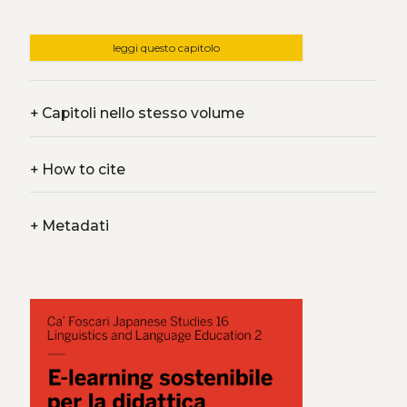
leggi questo capitolo
+
Capitoli nello stesso volume
+
How to cite
+
Metadati