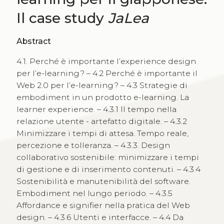
Il case study
JaLea
Abstract
4.1. Perché è importante l’experience design
per l’e-learning? – 4.2 Perché è importante il
Web 2.0 per l’e-learning? – 4.3 Strategie di
embodiment in un prodotto e-learning. La
learner experience. – 4.3.1 Il tempo nella
relazione utente - artefatto digitale. – 4.3.2
Minimizzare i tempi di attesa. Tempo reale,
percezione e tolleranza. – 4.3.3. Design
collaborativo sostenibile: minimizzare i tempi
di gestione e di inserimento contenuti. – 4.3.4
Sostenibilità e manutenibilità del software.
Embodiment nel lungo periodo. – 4.3.5
Affordance e signifier nella pratica del Web
design. – 4.3.6 Utenti e interfacce. – 4.4 Da