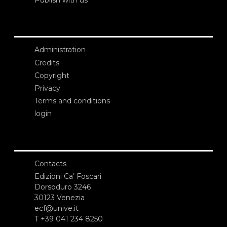
Publish with us
Administration
Credits
Copyright
Privacy
Terms and conditions
login
Contacts
Edizioni Ca’ Foscari
Dorsoduro 3246
30123 Venezia
ecf@unive.it
T +39 041 234 8250