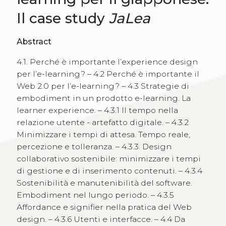
Il case study
JaLea
Abstract
4.1. Perché è importante l’experience design
per l’e-learning? – 4.2 Perché è importante il
Web 2.0 per l’e-learning? – 4.3 Strategie di
embodiment in un prodotto e-learning. La
learner experience. – 4.3.1 Il tempo nella
relazione utente - artefatto digitale. – 4.3.2
Minimizzare i tempi di attesa. Tempo reale,
percezione e tolleranza. – 4.3.3. Design
collaborativo sostenibile: minimizzare i tempi
di gestione e di inserimento contenuti. – 4.3.4
Sostenibilità e manutenibilità del software.
Embodiment nel lungo periodo. – 4.3.5
Affordance e signifier nella pratica del Web
design. – 4.3.6 Utenti e interfacce. – 4.4 Da