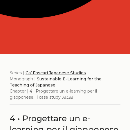
Series |
Ca’ Foscari Japanese Studies
Monograph |
Sustainable E-Learning for the
Teaching of Japanese
Chapter | 4 • Progettare un e-learning per il
giapponese. Il case study
JaLea
4 • Progettare un e-
learning per il giapponese.