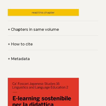
read this chapter
+
Chapters in same volume
+
How to cite
+
Metadata