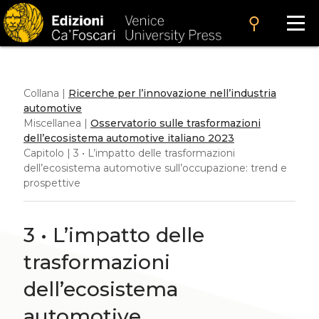
search
Collana |
Ricerche per l’innovazione nell’industria
automotive
Miscellanea |
Osservatorio sulle trasformazioni
dell’ecosistema automotive italiano 2023
Capitolo | 3 • L’impatto delle trasformazioni
dell’ecosistema automotive sull’occupazione: trend e
prospettive
3 • L’impatto delle
trasformazioni
dell’ecosistema
automotive