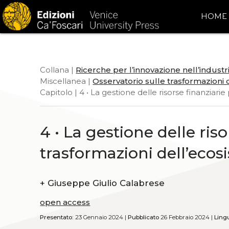
HOME
Collana |
Ricerche per l’innovazione nell’indust
Miscellanea |
Osservatorio sulle trasformazioni 
Capitolo | 4 • La gestione delle risorse finanziar
4 • La gestione delle riso
trasformazioni dell’eco
+
Giuseppe Giulio Calabrese
open access
Presentato:
23 Gennaio 2024 |
Pubblicato
26 Febbraio 2024 |
Ling