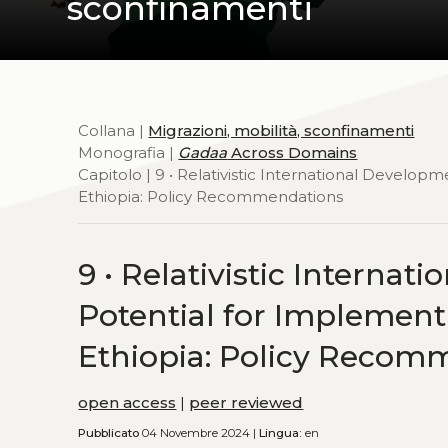
sconfinamenti
Collana |
Migrazioni, mobilità, sconfinamenti
Monografia |
Gadaa
Across Domains
Capitolo | 9 • Relativistic International Develop
Ethiopia: Policy Recommendations
9 • Relativistic Interna
Potential for Implement
Ethiopia: Policy Recom
open access
|
peer reviewed
Pubblicato
04 Novembre 2024 |
Lingua:
en