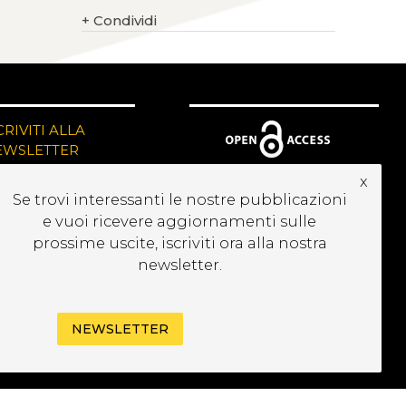
+
Condividi
CRIVITI ALLA
EWSLETTER
x
Se trovi interessanti le nostre pubblicazioni
e vuoi ricevere aggiornamenti sulle
prossime uscite, iscriviti ora alla nostra
newsletter.
NEWSLETTER