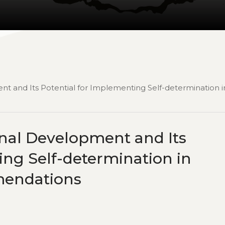
ment and Its Potential for Implementing Self-determination i
tional Development and Its
ing Self-determination in
mendations