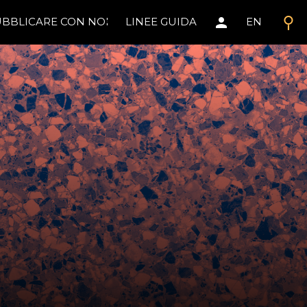
search
person
BBLICARE CON NOI
LINEE GUIDA
EN