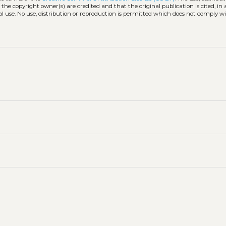
 the copyright owner(s) are credited and that the original publication is cited, i
l use. No use, distribution or reproduction is permitted which does not comply w