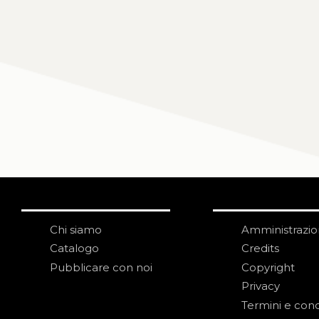
Chi siamo
Amministrazi
Catalogo
Credits
Pubblicare con noi
Copyright
Privacy
Termini e cond