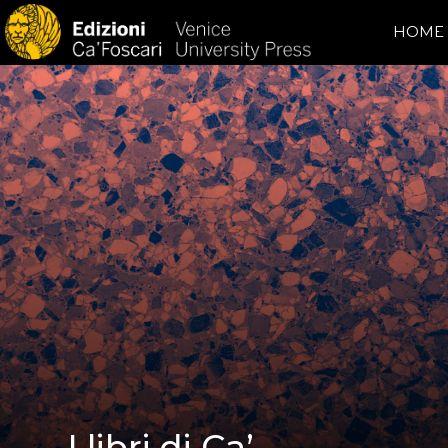
HOME
I libri di Ca’