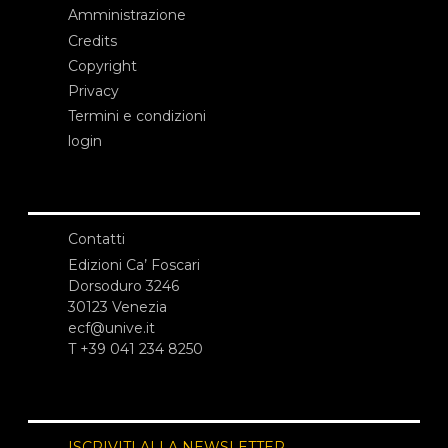
Amministrazione
Credits
Copyright
Privacy
Termini e condizioni
login
Contatti
Edizioni Ca’ Foscari
Dorsoduro 3246
30123 Venezia
ecf@unive.it
T +39 041 234 8250
ISCRIVITI ALLA NEWSLETTER