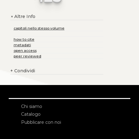
Altre Info
+
capitoli nello stesso volume
how to cite
metadati
open access
peer reviewed
+
Condividi
Chi siamo
Catalogo
Pubblicare con noi