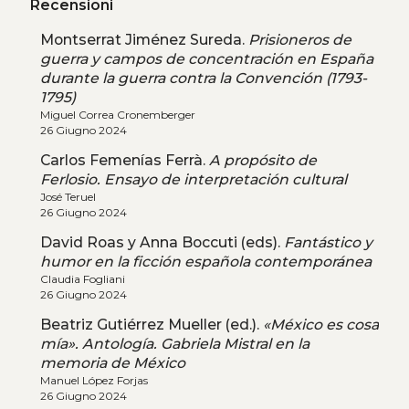
Recensioni
Montserrat Jiménez Sureda.
Prisioneros de
guerra y campos de concentración en España
durante la guerra contra la Convención (1793-
1795)
Miguel Correa Cronemberger
26 Giugno 2024
Carlos Femenías Ferrà.
A propósito de
Ferlosio. Ensayo de interpretación cultural
José Teruel
26 Giugno 2024
David Roas y Anna Boccuti (eds).
Fantástico y
humor en la ficción española contemporánea
Claudia Fogliani
26 Giugno 2024
Beatriz Gutiérrez Mueller (ed.).
«México es cosa
mía». Antología. Gabriela Mistral en la
memoria de México
Manuel López Forjas
26 Giugno 2024