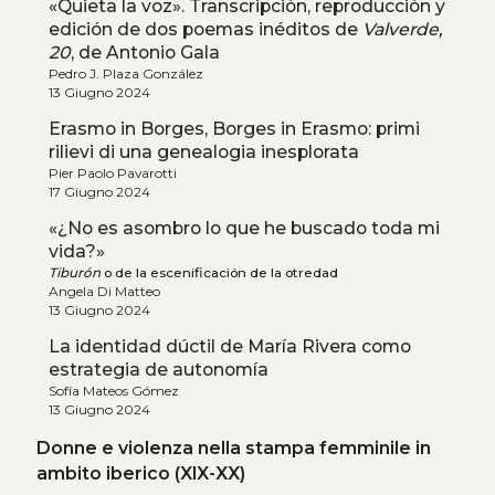
«Quieta la voz». Transcripción, reproducción y
edición de dos poemas inéditos de
Valverde,
20
, de Antonio Gala
Pedro J. Plaza González
13 Giugno 2024
Erasmo in Borges, Borges in Erasmo: primi
rilievi di una genealogia inesplorata
Pier Paolo Pavarotti
17 Giugno 2024
«¿No es asombro lo que he buscado toda mi
vida?»
Tiburón
o de la escenificación de la otredad
Angela Di Matteo
13 Giugno 2024
La identidad dúctil de María Rivera como
estrategia de autonomía
Sofía Mateos Gómez
13 Giugno 2024
Donne e violenza nella stampa femminile in
ambito iberico (XIX-XX)