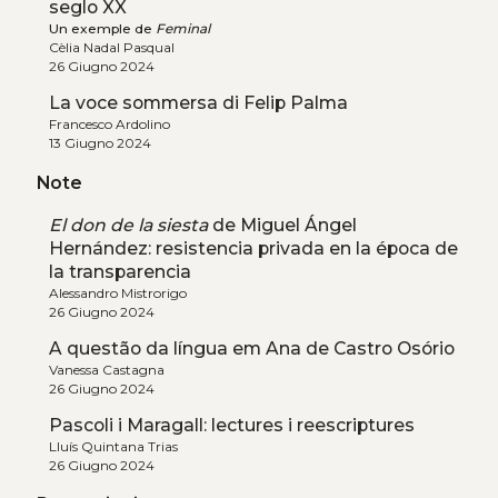
seglo XX
Un exemple de
Feminal
Cèlia Nadal Pasqual
26 Giugno 2024
La voce sommersa di Felip Palma
Francesco Ardolino
13 Giugno 2024
Note
El don de la siesta
de Miguel Ángel
Hernández: resistencia privada en la época de
la transparencia
Alessandro Mistrorigo
26 Giugno 2024
A questão da língua em Ana de Castro Osório
Vanessa Castagna
26 Giugno 2024
Pascoli i Maragall: lectures i reescriptures
Lluís Quintana Trias
26 Giugno 2024