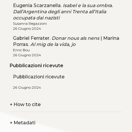
Eugenia Scarzanella.
Isabel e la sua ombra.
Dall’Argentina degli anni Trenta all’Italia
occupata dai nazisti
Susanna Regazzoni
26 Giugno 2024
Gabriel Ferrater.
Donar nous als nens
| Marina
Porras.
Al mig de la vida, jo
Enric Bou
26 Giugno 2024
Pubblicazioni ricevute
Pubblicazioni ricevute
26 Giugno 2024
+
How to cite
+
Metadati