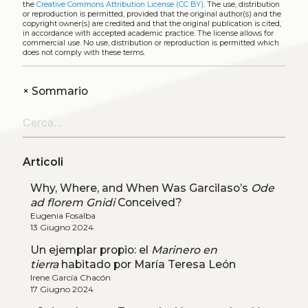
the
Creative Commons Attribution License (CC BY)
. The use, distribution
or reproduction is permitted, provided that the original author(s) and the
copyright owner(s) are credited and that the original publication is cited,
in accordance with accepted academic practice. The license allows for
commercial use. No use, distribution or reproduction is permitted which
does not comply with these terms.
+
Sommario
Articoli
Why, Where, and When Was Garcilaso’s
Ode
ad florem Gnidi
Conceived?
Eugenia Fosalba
13 Giugno 2024
Un ejemplar propio: el
Marinero en
tierra
habitado por María Teresa León
Irene García Chacón
17 Giugno 2024