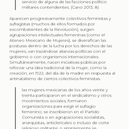
servicio de alguna de las facciones político
militares contendientes. (Cano 2013, 8)
Aparecen progresivamente colectivos feministas y
sufragistas (muchos de ellos formados por
excombatientes de la Revolución), surgen
agrupaciones intelectuales femeninas (como el
Ateneo Mexicano de Mujeres), se diversifican las
posturas dentro de la lucha por los derechos de las
mujeres, van trazándose alianzas políticas con el
gobierno o con organismos internacionales.
Simultáneamente, nacen iniciativas públicas por
reforzar una idea tradicional de la mujer, como la
creación, en 1922, del día de la madre en respuesta al
antinatalismo de ciertos colectivos feministas.
las mujeres mexicanas de los años veinte y
treinta participaron en el sindicalismo y otros
movimientos sociales; formaron
organizaciones para exigir el sufragio
femenino; se inscribieron en el Partido
Comunista o en agrupaciones socialistas,
anarquistas, anticlericales o incluso de corte
religioso militante; o simplemente se