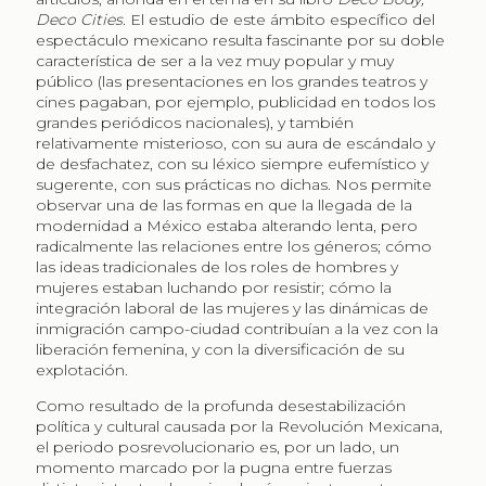
Deco Cities
. El estudio de este ámbito específico del
espectáculo mexicano resulta fascinante por su doble
característica de ser a la vez muy popular y muy
público (las presentaciones en los grandes teatros y
cines pagaban, por ejemplo, publicidad en todos los
grandes periódicos nacionales), y también
relativamente misterioso, con su aura de escándalo y
de desfachatez, con su léxico siempre eufemístico y
sugerente, con sus prácticas no dichas. Nos permite
observar una de las formas en que la llegada de la
modernidad a México estaba alterando lenta, pero
radicalmente las relaciones entre los géneros; cómo
las ideas tradicionales de los roles de hombres y
mujeres estaban luchando por resistir; cómo la
integración laboral de las mujeres y las dinámicas de
inmigración campo-ciudad contribuían a la vez con la
liberación femenina, y con la diversificación de su
explotación.
Como resultado de la profunda desestabilización
política y cultural causada por la Revolución Mexicana,
el periodo posrevolucionario es, por un lado, un
momento marcado por la pugna entre fuerzas