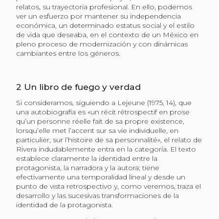
relatos, su trayectoria profesional. En ello, podemos
ver un esfuerzo por mantener su independencia
económica, un determinado estatus social y el estilo
de vida que deseaba, en el contexto de un México en
pleno proceso de modernización y con dinámicas
cambiantes entre los géneros.
2
Un libro de fuego y verdad
Si consideramos, siguiendo a Lejeune (1975, 14), que
una autobiografía es «un récit rétrospectif en prose
qu’un personne réelle fait de sa propre existence,
lorsqu’elle met l’accent sur sa vie individuelle, en
particulier, sur l’histoire de sa personnalité», el relato de
Rivera indudablemente entra en la categoría. El texto
establece claramente la identidad entre la
protagonista, la narradora y la autora; tiene
efectivamente una temporalidad lineal y desde un
punto de vista retrospectivo y, como veremos, traza el
desarrollo y las sucesivas transformaciones de la
identidad de la protagonista.