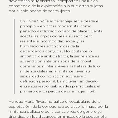
trayectorias muy distintas– comparten una lúcida
consciencia de la explotación a la que están sujetas
por el solo hecho de ser mujeres:
En
Friné Criolla
el personaje se ve desde el
principio y en prosa modernista, como
perfecto y solicitado objeto de placer. Benita
acepta las imposiciones a su sexo pero
resiente la incomodidad social y las
humillaciones económicas de la
dependencia conyugal. No obstante lo
antitético de ambos libros, la semejanza es
su rendición ante una zona de la moral
dominante: ni María Rivera, la hetaira de lujo,
ni Benita Galeana, la militante, viven su
sexualidad como acción expresiva o
definición personal. La incluyen, sin decirlo,
entre sus responsabilidades primordiales: el
primero de los pagos de una mujer. (134)
Aunque María Rivera no utilice el vocabulario de la
explotación (de la consciencia de clase formada por la
militancia política o de la consciencia de género ya
difundida en los discursos feministas de la época), ella