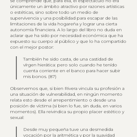
se comprende que, para ella, el espectáculo no era
únicamente un ámbito atractivo por razones artísticas
o estéticas, sino sobre todo un medio de
supervivencia y una posibilidad para escapar de las
limitaciones de la vida hogareña y lograr una cierta
autonomía financiera. A lo largo del libro no duda en
aclarar que ha sido por necesidad económica que ha
expuesto su cuerpo al público y que lo ha compartido
con el mejor postor:
También he sido casta, de una castidad de
vírgen hierática: pero solo cuando he tenído
cuenta corriente en el banco para hacer subir
mis bonos. (87)
Observemos que, si bien Rivera vincula su profesión a
una situación de vulnerabilidad, en ningún momento
relata esto desde el arrepentimiento o desde una
posición de víctima (si bien lo fue, sin duda, en varios
momentos). Ella reivindica su propio placer estético y
sexual:
Desde muy pequeña tuve una desmedida
vocación por la aritmética y por la suavidad