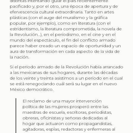
distintas intentando guiar el país recientemente
pacificado y, por el otro, una época de apertura y de
efervescencia cultural extraordinaria. Tanto en artes
plásticas (con el auge del muralismo y la gráfica
popular, por ejemplo), como en literatura (con el
estridentismo, la literatura comprometida, la novela de
la Revolución…), en el periodismo, en el cine y en el
mundo del espectáculo, el fin del conflicto armado
parece haber creado un espacio de oportunidad y un
aura de transformación en cada aspecto de la vida de
la nación.
Si el periodo armado de la Revolución había arrancado
a las mexicanas de sus hogares, durante las décadas
de los veinte y treinta asistimos a un periodo en el cual
se está renegociando cuál será su lugar en el nuevo
México democrático.
El reclamo de una mayor intervención
política de las mujeres prosperó entre las
maestras de escuela, escritoras, periodistas,
obreras, oficinistas y señoras dedicadas al
hogar que actuaron como propagandistas,
agitadoras, espías, redactoras y enfermeras al