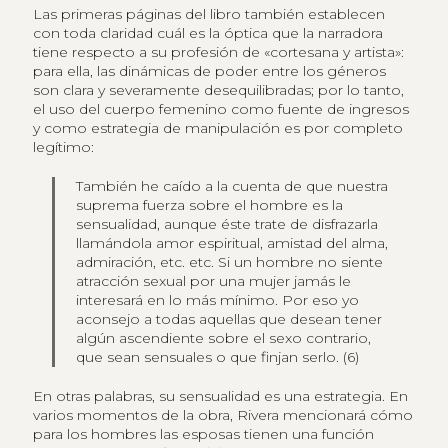
Las primeras páginas del libro también establecen
con toda claridad cuál es la óptica que la narradora
tiene respecto a su profesión de «cortesana y artista»:
para ella, las dinámicas de poder entre los géneros
son clara y severamente desequilibradas; por lo tanto,
el uso del cuerpo femenino como fuente de ingresos
y como estrategia de manipulación es por completo
legítimo:
También he caído a la cuenta de que nuestra
suprema fuerza sobre el hombre es la
sensualidad, aunque éste trate de disfrazarla
llamándola amor espiritual, amistad del alma,
admiración, etc. etc. Si un hombre no siente
atracción sexual por una mujer jamás le
interesará en lo más mínimo. Por eso yo
aconsejo a todas aquellas que desean tener
algún ascendiente sobre el sexo contrario,
que sean sensuales o que finjan serlo. (6)
En otras palabras, su sensualidad es una estrategia. En
varios momentos de la obra, Rivera mencionará cómo
para los hombres las esposas tienen una función