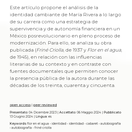
Este artículo propone el análisis de la
identidad cambiante de María Rivera a lo largo
de su carrera como una estrategia de
supervivencia y de autonomía financiera en un
México posrevolucionario en pleno proceso de
modernización. Para ello, se analiza su obra
publicada (
Friné Criolla
, de 1937 y
Flor en el agua
,
de 1945), en relación con las influencias
literarias de su contexto y en contraste con
fuentes documentales que permiten conocer
la presencia pública de la autora durante las
décadas de los treinta, cuarenta y cincuenta.
open access
|
peer reviewed
Presentato:
04 Dicembre 2023 |
Accettato:
06 Maggio 2024 |
Pubblicato
13 Giugno 2024 |
Lingua:
es
Keywords
flor en el agua
•
identidad
•
identidad
•
cabaret
•
autobiografía
•
autobiografía
•
friné criolla