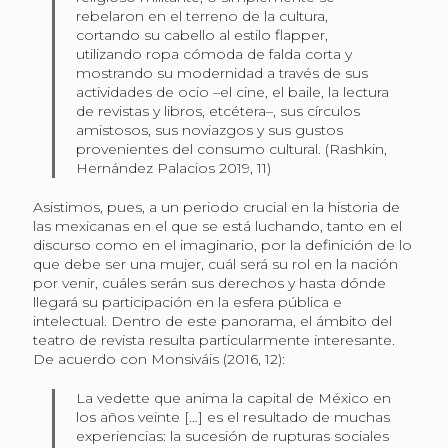
rebelaron en el terreno de la cultura,
cortando su cabello al estilo flapper,
utilizando ropa cómoda de falda corta y
mostrando su modernidad a través de sus
actividades de ocio –el cine, el baile, la lectura
de revistas y libros, etcétera–, sus círculos
amistosos, sus noviazgos y sus gustos
provenientes del consumo cultural. (Rashkin,
Hernández Palacios 2019, 11)
Asistimos, pues, a un periodo crucial en la historia de
las mexicanas en el que se está luchando, tanto en el
discurso como en el imaginario, por la definición de lo
que debe ser una mujer, cuál será su rol en la nación
por venir, cuáles serán sus derechos y hasta dónde
llegará su participación en la esfera pública e
intelectual. Dentro de este panorama, el ámbito del
teatro de revista resulta particularmente interesante.
De acuerdo con Monsiváis (2016, 12):
La vedette que anima la capital de México en
los años veinte […] es el resultado de muchas
experiencias: la sucesión de rupturas sociales