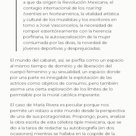
a que da origen la Revolución Mexicana, el
contagio internacional de los
roaring
twenties
en Norteamérica, la vitalidad artística
y cultural de los muralistas y los escritores en
torno a José Vasconcelos, la necesidad de
romper estentóreamente con la herencia
porfiriana, la autosacralización de la mujer
consumada por las divas, la novedad de
jóvenes deportivas y desprejuiciadas.
El mundo del cabaret, así, se perfila como un espacio
al mismo tiempo de dominio y de liberación del
cuerpo femenino y su sexualidad; un espacio donde
por una parte es innegable la explotación de las
actrices como objetos de consumo, pero también
asoma una cierta exploración de los límites de lo
permisible por la moral católica imperante.
El caso de María Rivera es peculiar porque nos
permite un vistazo a este mundo desde la perspectiva
de una de sus protagonistas. Propongo, pues, analizar
la obra escrita de esta célebre tiple mexicana, que se
dio a la tarea de redactar su autobiografía (en dos
ocasiones) mientras se hallaba en la cúspide de la