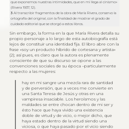
que exponemos nuestras intimidades, que en mí llega al cinismo»
(Rivera 1937, 12).
3
Al transcribir fragmentos de la obra de María Rivera, conservo la
ortografía del original, con la finalidad de mostrar el grado de
cuidado editorial que se otorgó a estos libros.
Sin embargo, la forma en la que María Rivera detalla su
propio personaje a lo largo de esta autobiografía está
lejos de constituir una identidad fija. El libro abre con la
frase «soy un producto híbrido de cortesana y artista»
(2); así pues, es claro que la autora es plenamente
consciente de que su discurso se opone a las
convenciones sociales de su época –particularmente
respecto a las mujeres:
hay en mi sangre una mezcla rara de santidad
y de perversión, que a veces me convierte en
una Santa Teresa de Jesús y otras en una
vampiresa insaciable. Los heroísmos y las
maldades se entre chocan dentro de mi ser y
ésto hace que haya vivido una existencia
doble de virtud y de vicio, o mejor dicho, que
haya estado dentro de la virtud siendo una
viciosa, o que haya pasado por el vicio siendo