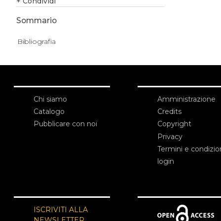
+
Condividi
Sommario
Bibliografia
Chi siamo
Amministrazione
Catalogo
Credits
Pubblicare con noi
Copyright
Privacy
Termini e condizio
login
ISCRIVITI ALLA
NEWSLETTER