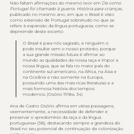
Não faltam afirmações do mesmo teor em
De como
Portugal foi chamado à guerra. História para crianças
,
publicado no mesmo ano, em que o Brasil é visto
como extensão de Portugal sobretudo no que se
refere à expansão da língua portuguesa, como se
depreende deste excerto:
O Brasil é para nós sagrado, e ninguém o
pode insultar sem o nosso protesto, porque
a sua grande missão futura é afirmar ao
mundo as qualidades da nossa raça e impor a
nossa língua, que se fala no maior país do
continente sul-americano, na África, na Ásia e
na Oceânia e não somente na Europa,
possuindo uma das mais ricas literaturas e a
mais formosa história dos tempos
modernos. (Osório 1918a, 34)
Ana de Castro Osório afirma em várias passagens,
veementemente, a necessidade de defender e
preservar o «predomínio da raça e da língua
portuguesa» (38), destacando sempre a grandeza do
Brasil no seu potencial de continuação da colonização