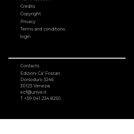
Credits
Copyright
Privacy
Terms and conditions
login
Contacts
Edizioni Ca’ Foscari
Dorsoduro 3246
30123 Venezia
ecf@unive.it
T +39 041 234 8250
SUBSCRIBE TO OUR NEWSLETTER