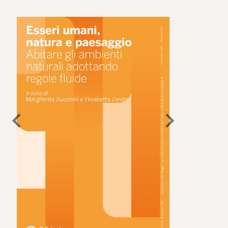
chevron_left
chevron_right