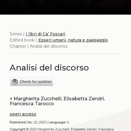
Series |
I libri di Ca’ Foscari
Edited book |
Esseri umani, natura e paesaggio
Chapter | Analisi del discorso
Analisi del discorso
+
Margherita Zucchelli, Elisabetta Zendri,
Francesca Tarocco
open access
Published
Dec. 22, 2025 |
Language:
it
Copyright
© 2025 Margherita Zucchelli, Elisabetta Zendri, Francesca