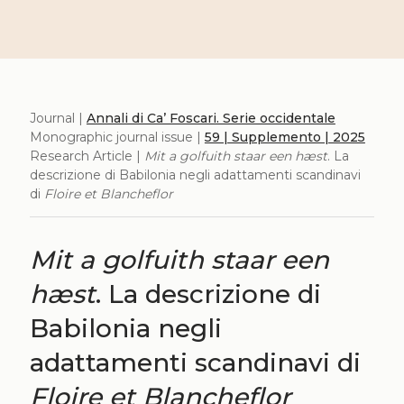
Journal |
Annali di Ca’ Foscari. Serie occidentale
Monographic journal issue |
59 | Supplemento | 2025
Research Article |
Mit a golfuith staar een hæst
. La
descrizione di Babilonia negli adattamenti scandinavi
di
Floire et Blancheflor
Mit a golfuith staar een
hæst
. La descrizione di
Babilonia negli
adattamenti scandinavi di
Floire et Blancheflor