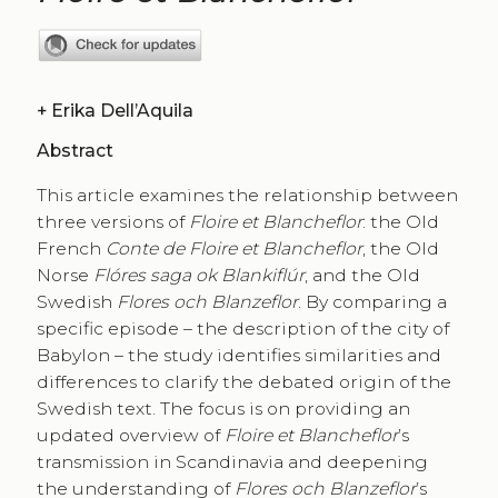
+
Erika Dell’Aquila
Abstract
This article examines the relationship between
three versions of
Floire et Blancheflor
: the Old
French
Conte de Floire et Blancheflor
, the Old
Norse
Flóres saga ok Blankiflúr
, and the Old
Swedish
Flores och Blanzeflor
. By comparing a
specific episode – the description of the city of
Babylon – the study identifies similarities and
differences to clarify the debated origin of the
Swedish text. The focus is on providing an
updated overview of
Floire et Blancheflor
’s
transmission in Scandinavia and deepening
the understanding of
Flores och Blanzeflor
’s