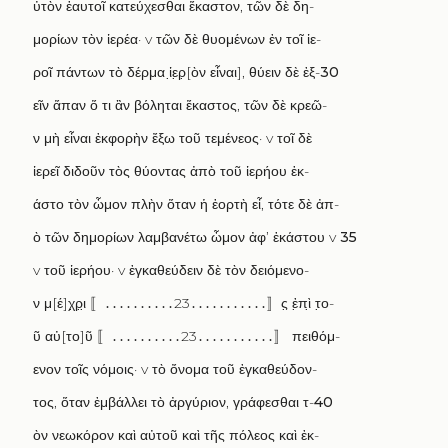
ὐτὸν ἑαυτοῖ κατεύχεσθαι ἕκαστον
,
τῶν δὲ δη
-
μορίων τὸν ἱερέα·
v
τῶν δὲ θυομένων ἐν τοῖ ἱε
-
ροῖ πάντων τὸ δέρμα ἱ
ε
ρ
̣[
ὸν εἶναι
],
θύειν δὲ ἐξ
-
30
εῖν ἅπαν ὅ τι ἂν βόληται ἕκαστος
,
τῶν δὲ κρεῶ
-
ν μὴ εἶναι ἐκφορὴν ἔξω τοῦ τεμένεος·
v
τοῖ δὲ
ἱερεῖ διδοῦν τὸς θύοντας ἀπὸ τοῦ ἱερήου ἑκ
-
άστο τὸν ὦμον πλὴν ὅταν ἡ ἑορτὴ εἶ
,
τότε δὲ ἀπ
-
ὸ τῶν δημορίων λαμβανέτω ὦμον ἀφ
’
ἑκάστου
v
35
v
τοῦ ἱερήου·
v
ἐγκαθεύδειν δὲ τὸν δειόμενο
-
ν μ
[
έ
]
χ
ρ
ι
̣ 〚․․․․․․․․․․23․․․․․․․․․․․〛
ς
̣
ἐ
πὶ
̣
τ
ο
-
ῦ αὐ
[
το
]
ῦ
〚․․․․․․․․․․23․․․․․․․․․․․〛
πειθόμ
-
ενον τοῖς νόμοις·
v
τὸ ὄνομα τοῦ ἐγκαθεύδον
-
τος
,
ὅταν ἐμβάλλει τὸ ἀργύριον
,
γράφεσθαι τ
-
40
ὸν νεωκόρον καὶ αὐτοῦ καὶ τῆς πόλεος καὶ ἐκ
-