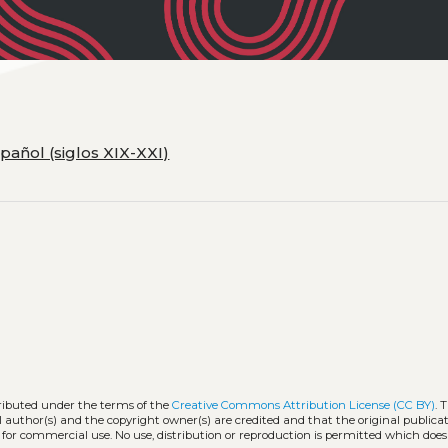
spañol (siglos XIX-XXI)
tributed under the terms of the
Creative Commons Attribution License (CC BY)
. 
l author(s) and the copyright owner(s) are credited and that the original publicati
 for commercial use. No use, distribution or reproduction is permitted which doe