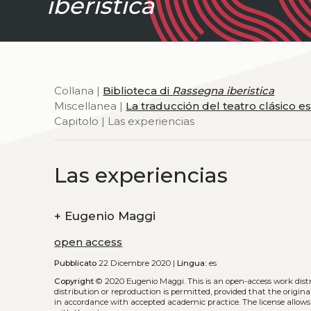
iberistica
Collana |
Biblioteca di
Rassegna iberistica
Miscellanea |
La traducción del teatro clásico e
Capitolo | Las experiencias
Las experiencias
+
Eugenio Maggi
open access
Pubblicato
22 Dicembre 2020 |
Lingua:
es
Copyright
© 2020 Eugenio Maggi.
This is an open-access work dis
distribution or reproduction is permitted, provided that the origina
in accordance with accepted academic practice. The license allows