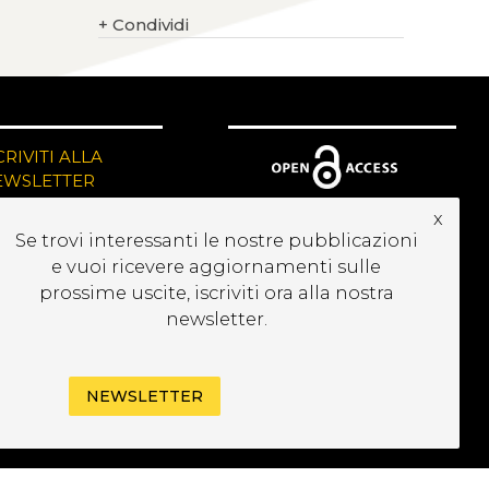
+
Condividi
CRIVITI ALLA
EWSLETTER
x
Se trovi interessanti le nostre pubblicazioni
e vuoi ricevere aggiornamenti sulle
prossime uscite, iscriviti ora alla nostra
newsletter.
NEWSLETTER