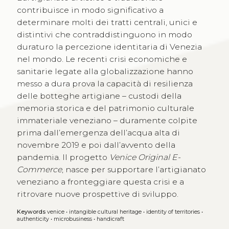
contribuisce in modo significativo a
determinare molti dei tratti centrali, unici e
distintivi che contraddistinguono in modo
duraturo la percezione identitaria di Venezia
nel mondo. Le recenti crisi economiche e
sanitarie legate alla globalizzazione hanno
messo a dura prova la capacità di resilienza
delle botteghe artigiane – custodi della
memoria storica e del patrimonio culturale
immateriale veneziano – duramente colpite
prima dall’emergenza dell’acqua alta di
novembre 2019 e poi dall’avvento della
pandemia. Il progetto
Venice Original E-
Commerce
, nasce per supportare l’artigianato
veneziano a fronteggiare questa crisi e a
ritrovare nuove prospettive di sviluppo.
Keywords
venice
•
intangible cultural heritage
•
identity of territories
•
authenticity
•
microbusiness
•
handicraft