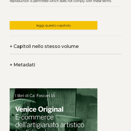
reproduction is permitted which does not comply with these terms.
leggi questo capitolo
+
Capitoli nello stesso volume
+
Metadati