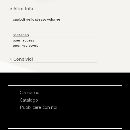
Altre Info
+
capitoli nello stesso volume
metadati
open access
peer reviewed
+
Condividi
Chi siamo
Catalogo
Pubblicare con noi