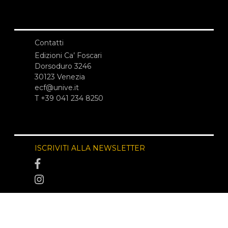
Contatti
Edizioni Ca’ Foscari
Dorsoduro 3246
30123 Venezia
ecf@unive.it
T +39 041 234 8250
ISCRIVITI ALLA NEWSLETTER