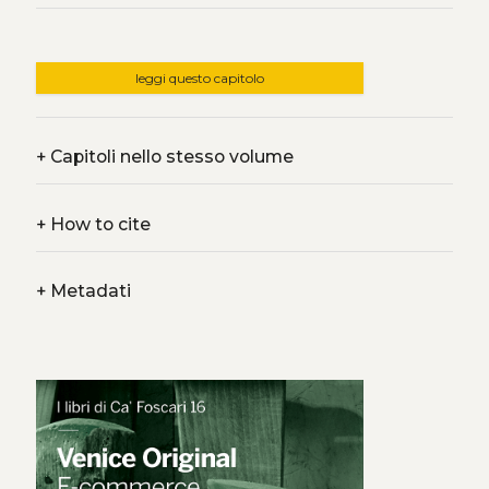
leggi questo capitolo
+
Capitoli nello stesso volume
+
How to cite
+
Metadati