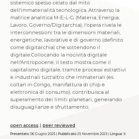
sistemico spesso celato dal mito
dell'immaterialità tecnologica. Attraverso la
matrice analitica M-E-L-G (Materia, Energia,
Lavoro, Governo/Digitarchia), l'opera rivela le
interconnessioni tra le dimensioni materiali,
energetiche, lavorative e di governo (definito
come digitarchia) che sottendono il
digitale.Collocando la nocività digitale
nell'Antropocene, il testo mostra come il
capitalismo digitale, tramite processi estrattivi
e industriali tutt'altro che immateriali (es.
coltan in Congo, manifattura di chip e
elettronica di consumo), contribuisca al
superamento dei limiti planetari, generando
disuguaglianze e sfruttamento.
open access
|
peer reviewed
Presentato:
06 Giugno 2025 |
Pubblicato
25 Novembre 2025 |
Lingua:
it