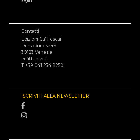
login
Contatti
Edizioni Ca’ Foscari
Dorsoduro 3246
30123 Venezia
ecf@unive.it
T +39 041 234 8250
ISCRIVITI ALLA NEWSLETTER