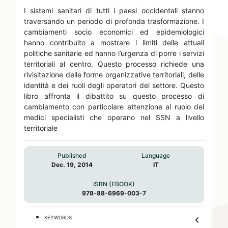
I sistemi sanitari di tutti i paesi occidentali stanno
traversando un periodo di profonda trasformazione. I
cambiamenti socio economici ed epidemiologici
hanno contribuito a mostrare i limiti delle attuali
politiche sanitarie ed hanno l’urgenza di porre i servizi
territoriali al centro. Questo processo richiede una
rivisitazione delle forme organizzative territoriali, delle
identità e dei ruoli degli operatori del settore. Questo
libro affronta il dibattito su questo processo di
cambiamento con particolare attenzione al ruolo dei
medici specialisti che operano nel SSN a livello
territoriale
Published
Language
Dec. 19, 2014
IT
ISBN (EBOOK)
978-88-6969-003-7
keyboard_arrow_down
KEYWORDS