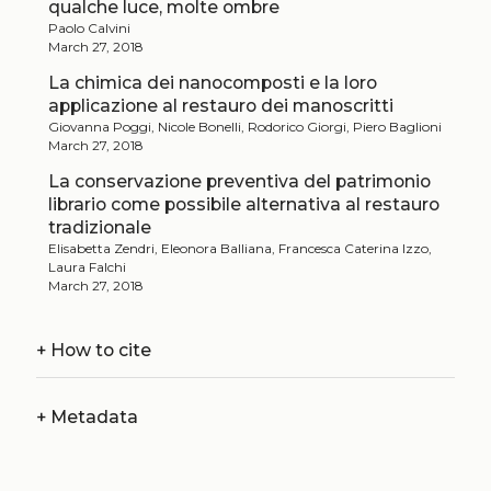
qualche luce, molte ombre
Paolo Calvini
March 27, 2018
La chimica dei nanocomposti e la loro
applicazione al restauro dei manoscritti
Giovanna Poggi, Nicole Bonelli, Rodorico Giorgi, Piero Baglioni
March 27, 2018
La conservazione preventiva del patrimonio
librario come possibile alternativa al restauro
tradizionale
Elisabetta Zendri, Eleonora Balliana, Francesca Caterina Izzo,
Laura Falchi
March 27, 2018
+
How to cite
+
Metadata