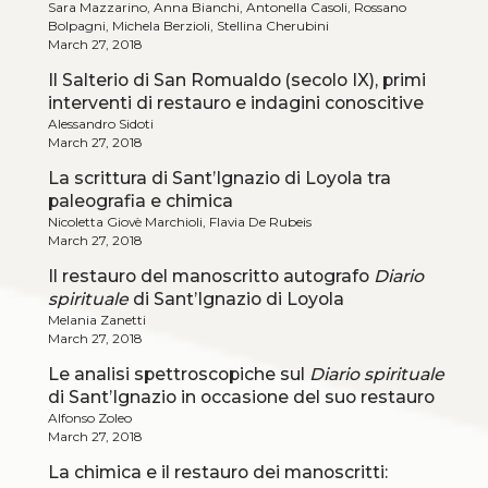
Sara Mazzarino, Anna Bianchi, Antonella Casoli, Rossano
Bolpagni, Michela Berzioli, Stellina Cherubini
March 27, 2018
Il Salterio di San Romualdo (secolo IX), primi
interventi di restauro e indagini conoscitive
Alessandro Sidoti
March 27, 2018
La scrittura di Sant’Ignazio di Loyola tra
paleografia e chimica
Nicoletta Giovè Marchioli, Flavia De Rubeis
March 27, 2018
Il restauro del manoscritto autografo
Diario
spirituale
di Sant’Ignazio di Loyola
Melania Zanetti
March 27, 2018
Le analisi spettroscopiche sul
Diario spirituale
di Sant’Ignazio in occasione del suo restauro
Alfonso Zoleo
March 27, 2018
La chimica e il restauro dei manoscritti: