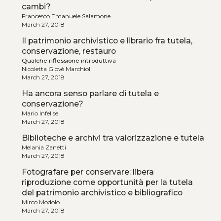
cambi?
Francesco Emanuele Salamone
March 27, 2018
Il patrimonio archivistico e librario fra tutela,
conservazione, restauro
Qualche riflessione introduttiva
Nicoletta Giovè Marchioli
March 27, 2018
Ha ancora senso parlare di tutela e
conservazione?
Mario Infelise
March 27, 2018
Biblioteche e archivi tra valorizzazione e tutela
Melania Zanetti
March 27, 2018
Fotografare per conservare: libera
riproduzione come opportunità per la tutela
del patrimonio archivistico e bibliografico
Mirco Modolo
March 27, 2018