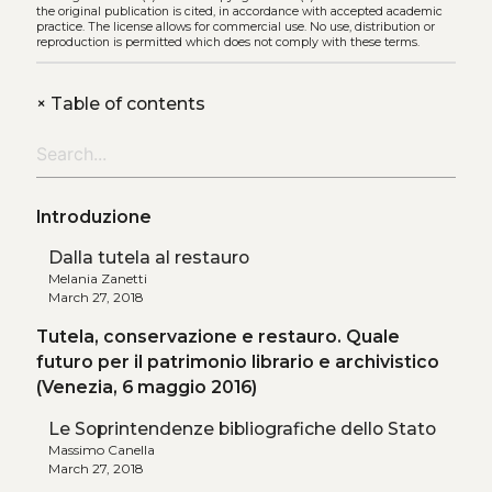
the original publication is cited, in accordance with accepted academic
practice. The license allows for commercial use. No use, distribution or
reproduction is permitted which does not comply with these terms.
+
Table of contents
Introduzione
Dalla tutela al restauro
Melania Zanetti
March 27, 2018
Tutela, conservazione e restauro. Quale
futuro per il patrimonio librario e archivistico
(Venezia, 6 maggio 2016)
Le Soprintendenze bibliografiche dello Stato
Massimo Canella
March 27, 2018