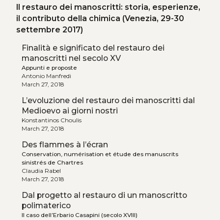
Il restauro dei manoscritti: storia, esperienze,
il contributo della chimica (Venezia, 29-30
settembre 2017)
Finalità e significato del restauro dei
manoscritti nel secolo XV
Appunti e proposte
Antonio Manfredi
March 27, 2018
L’evoluzione del restauro dei manoscritti dal
Medioevo ai giorni nostri
Konstantinos Choulis
March 27, 2018
Des flammes à l’écran
Conservation, numérisation et étude des manuscrits
sinistrés de Chartres
Claudia Rabel
March 27, 2018
Dal progetto al restauro di un manoscritto
polimaterico
Il caso dell’Erbario Casapini (secolo XVIII)