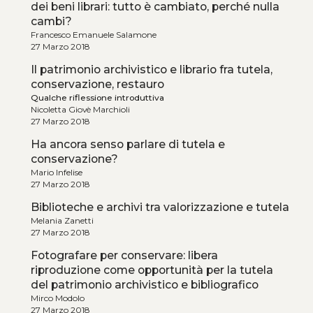
dei beni librari: tutto è cambiato, perché nulla
cambi?
Francesco Emanuele Salamone
27 Marzo 2018
Il patrimonio archivistico e librario fra tutela,
conservazione, restauro
Qualche riflessione introduttiva
Nicoletta Giovè Marchioli
27 Marzo 2018
Ha ancora senso parlare di tutela e
conservazione?
Mario Infelise
27 Marzo 2018
Biblioteche e archivi tra valorizzazione e tutela
Melania Zanetti
27 Marzo 2018
Fotografare per conservare: libera
riproduzione come opportunità per la tutela
del patrimonio archivistico e bibliografico
Mirco Modolo
27 Marzo 2018