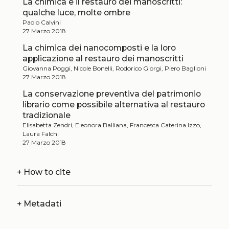
La chimica e il restauro dei manoscritti:
qualche luce, molte ombre
Paolo Calvini
27 Marzo 2018
La chimica dei nanocomposti e la loro
applicazione al restauro dei manoscritti
Giovanna Poggi, Nicole Bonelli, Rodorico Giorgi, Piero Baglioni
27 Marzo 2018
La conservazione preventiva del patrimonio
librario come possibile alternativa al restauro
tradizionale
Elisabetta Zendri, Eleonora Balliana, Francesca Caterina Izzo,
Laura Falchi
27 Marzo 2018
+
How to cite
+
Metadati