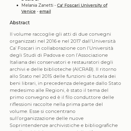
Melania Zanetti -
Ca' Foscari University of
Venice
-
email
Abstract
Il volume raccoglie gli atti di due convegni
organizzati nel 2016 e nel 2017 dall’Università
Ca’ Foscari in collaborazione con l’Università
degli Studi di Padova e con l’Associazione
Italiana dei conservatori e restauratori degli
archivi e delle biblioteche (AICRAB). Il ritorno
allo Stato nel 2015 delle funzioni di tutela dei
beni librari, in precedenza delegate dallo Stato
medesimo alle Regioni, è stato il tema del
primo convegno ed è il filo conduttore delle
riflessioni raccolte nella prima parte del
volume. Esse si concentrano
sull’organizzazione delle nuove
Soprintendenze archivistiche e bibliografiche