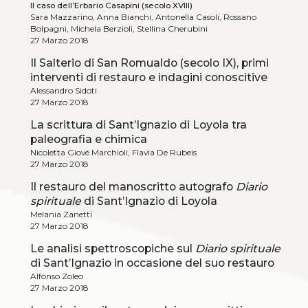
Il caso dell’Erbario Casapini (secolo XVIII)
Sara Mazzarino, Anna Bianchi, Antonella Casoli, Rossano
Bolpagni, Michela Berzioli, Stellina Cherubini
27 Marzo 2018
Il Salterio di San Romualdo (secolo IX), primi
interventi di restauro e indagini conoscitive
Alessandro Sidoti
27 Marzo 2018
La scrittura di Sant’Ignazio di Loyola tra
paleografia e chimica
Nicoletta Giovè Marchioli, Flavia De Rubeis
27 Marzo 2018
Il restauro del manoscritto autografo
Diario
spirituale
di Sant’Ignazio di Loyola
Melania Zanetti
27 Marzo 2018
Le analisi spettroscopiche sul
Diario spirituale
di Sant’Ignazio in occasione del suo restauro
Alfonso Zoleo
27 Marzo 2018