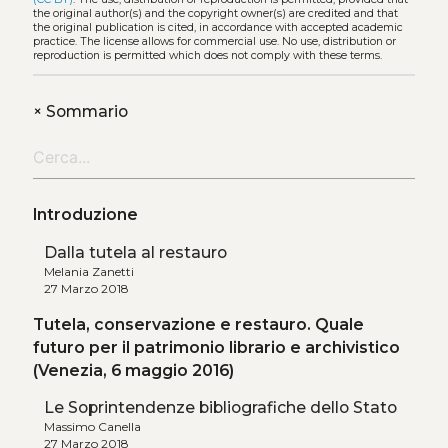
the original author(s) and the copyright owner(s) are credited and that
the original publication is cited, in accordance with accepted academic
practice. The license allows for commercial use. No use, distribution or
reproduction is permitted which does not comply with these terms.
+
Sommario
Introduzione
Dalla tutela al restauro
Melania Zanetti
27 Marzo 2018
Tutela, conservazione e restauro. Quale
futuro per il patrimonio librario e archivistico
(Venezia, 6 maggio 2016)
Le Soprintendenze bibliografiche dello Stato
Massimo Canella
27 Marzo 2018