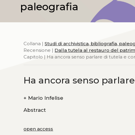
paleografia
Collana |
Studi di archivistica, bibliografia, paleo
Recensione |
Dalla tutela al restauro del patrimo
Capitolo | Ha ancora senso parlare di tutela e c
Ha ancora senso parlare
+
Mario Infelise
Abstract
open access