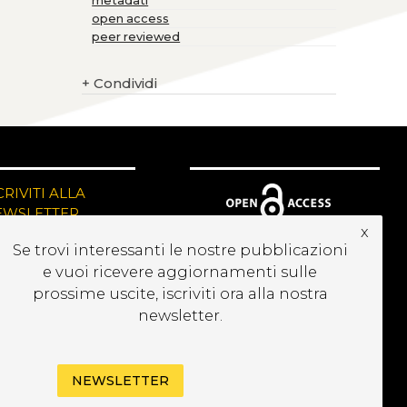
metadati
open access
peer reviewed
+
Condividi
CRIVITI ALLA
EWSLETTER
x
Se trovi interessanti le nostre pubblicazioni
e vuoi ricevere aggiornamenti sulle
prossime uscite, iscriviti ora alla nostra
newsletter.
NEWSLETTER