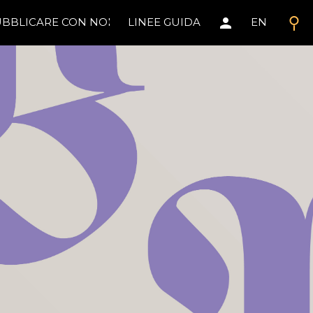
search
person
BBLICARE CON NOI
LINEE GUIDA
EN