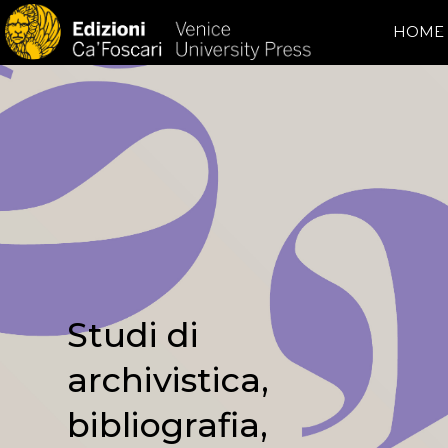
HOME
Studi di
archivistica,
bibliografia,