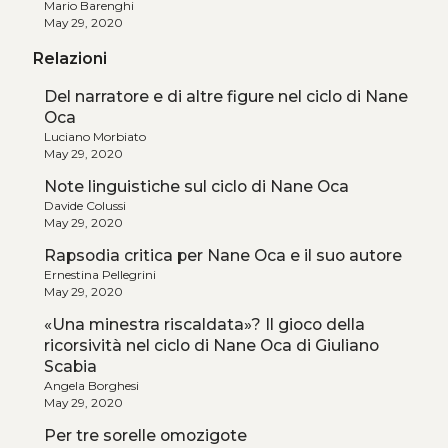
Mario Barenghi
May 29, 2020
Relazioni
Del narratore e di altre figure nel ciclo di Nane
Oca
Luciano Morbiato
May 29, 2020
Note linguistiche sul ciclo di Nane Oca
Davide Colussi
May 29, 2020
Rapsodia critica per Nane Oca e il suo autore
Ernestina Pellegrini
May 29, 2020
«Una minestra riscaldata»? Il gioco della
ricorsività nel ciclo di Nane Oca di Giuliano
Scabia
Angela Borghesi
May 29, 2020
Per tre sorelle omozigote